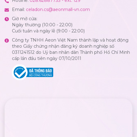
Hotline:
028.62887733 - ext: 129
Email:
celadon.cs@aeonmall-vn.com
Giờ mở cửa:
Ngày thường (10:00 - 22:00)
Cuối tuần và ngày lễ (9:00 - 22:00)
Công ty TNHH Aeon Việt Nam thành lập và hoạt động
theo Giấy chứng nhận đăng ký doanh nghiệp số
0311241512 do Uỷ ban nhân dân Thành phố Hồ Chí Minh
cấp lần đầu tiên ngày 07/10/2011