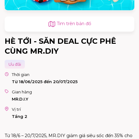
Tìm trên bản đồ
HÈ TỚI - SĂN DEAL CỰC PHÊ
CÙNG MR.DIY
Ưu đãi
Thời gian
Từ 18/06/2025 đến 20/07/2025
Gian hàng
MR.D.I.Y
Vị trí
Tầng 2
Từ 18/6 – 20/7/2025, MR.DIY giảm giá siêu sốc đến 35% cho