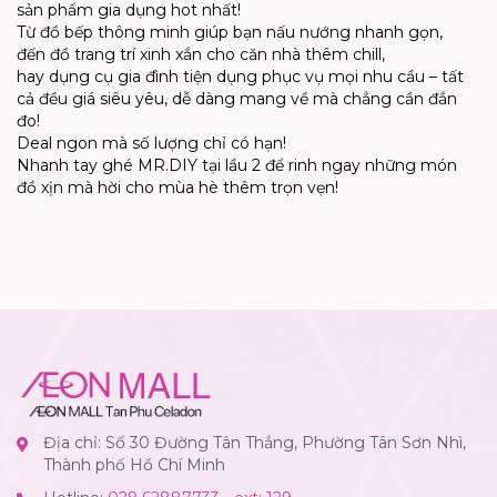
sản phẩm gia dụng hot nhất!
Từ đồ bếp thông minh giúp bạn nấu nướng nhanh gọn,
đến đồ trang trí xinh xắn cho căn nhà thêm chill,
hay dụng cụ gia đình tiện dụng phục vụ mọi nhu cầu – tất
cả đều giá siêu yêu, dễ dàng mang về mà chẳng cần đắn
đo!
Deal ngon mà số lượng chỉ có hạn!
Nhanh tay ghé MR.DIY tại lầu 2 để rinh ngay những món
đồ xịn mà hời cho mùa hè thêm trọn vẹn!
Địa chỉ: Số 30 Đường Tân Thắng, Phường Tân Sơn Nhì,
Thành phố Hồ Chí Minh