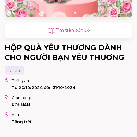
Tìm trên bản đồ
HỘP QUÀ YÊU THƯƠNG DÀNH
CHO NGƯỜI BẠN YÊU THƯƠNG
Ưu đãi
Thời gian
Từ 20/10/2024 đến 31/10/2024
Gian hàng
KOHNAN
Vị trí
Tầng trệt