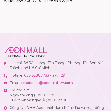
💌 Hoá đơn 2.000.000 : Free ship 20km
－－－－－－－－－－－－－－－－－－
Địa chỉ: Số 30 Đường Tân Thắng, Phường Tân Sơn Nhì,
Thành phố Hồ Chí Minh
Hotline:
028.62887733 - ext: 129
Email:
celadon.cs@aeonmall-vn.com
Giờ mở cửa:
Ngày thường (10:00 - 22:00)
Cuối tuần và ngày lễ (9:00 - 22:00)
Công ty TNHH Aeon Việt Nam thành lập và hoạt động