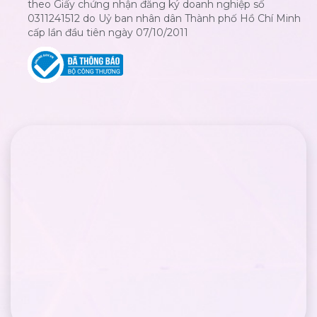
theo Giấy chứng nhận đăng ký doanh nghiệp số
0311241512 do Uỷ ban nhân dân Thành phố Hồ Chí Minh
cấp lần đầu tiên ngày 07/10/2011