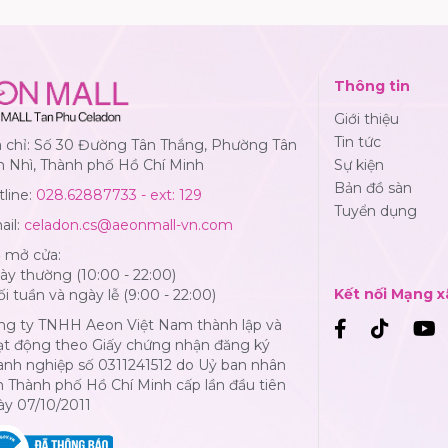
Thông tin
Giới thiệu
Tin tức
a chỉ: Số 30 Đường Tân Thắng, Phường Tân
n Nhì, Thành phố Hồ Chí Minh
Sự kiện
Bản đồ sàn
line:
028.62887733 - ext: 129
Tuyển dụng
ail:
celadon.cs@aeonmall-vn.com
ờ mở cửa:
y thường (10:00 - 22:00)
Kết nối Mạng x
i tuần và ngày lễ (9:00 - 22:00)
ng ty TNHH Aeon Việt Nam thành lập và
ạt động theo Giấy chứng nhận đăng ký
anh nghiệp số 0311241512 do Uỷ ban nhân
 Thành phố Hồ Chí Minh cấp lần đầu tiên
ày 07/10/2011