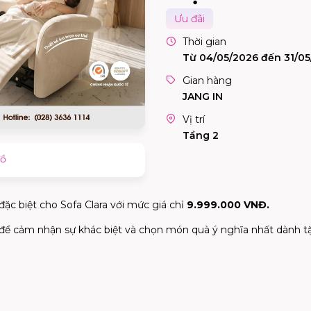
Ưu đãi
Thời gian
Từ 04/05/2026 đến 31/0
Gian hàng
JANG IN
Vị trí
Tầng 2
đồ
ặc biệt cho Sofa Clara với mức giá chỉ
9.999.000 VNĐ.
 để cảm nhận sự khác biệt và chọn món quà ý nghĩa nhất dành 