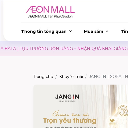
Thông tin tổng quan
Mua sắm
Tin
BALA | TỰU TRƯỜNG RỘN RÀNG – NHẬN QUÀ KHAI GIẢNG
Trang chủ
Khuyến mãi
JANG IN | SOFA T