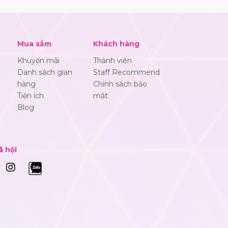
Mua sắm
Khách hàng
Khuyến mãi
Thành viên
Danh sách gian
Staff Recommend
hàng
Chính sách bảo
Tiện ích
mật
Blog
ã hội