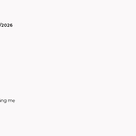
5/2026
tặng mẹ