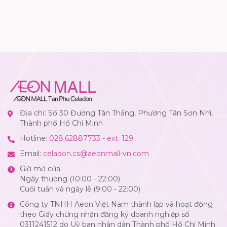
Địa chỉ: Số 30 Đường Tân Thắng, Phường Tân Sơn Nhì,
Thành phố Hồ Chí Minh
Hotline:
028.62887733 - ext: 129
Email:
celadon.cs@aeonmall-vn.com
Giờ mở cửa:
Ngày thường (10:00 - 22:00)
Cuối tuần và ngày lễ (9:00 - 22:00)
Công ty TNHH Aeon Việt Nam thành lập và hoạt động
theo Giấy chứng nhận đăng ký doanh nghiệp số
0311241512 do Uỷ ban nhân dân Thành phố Hồ Chí Minh