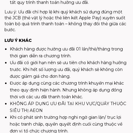
tất quy trình thanh toán hưởng ưu đãi.
Lưu ý: Ưu đãi chỉ hợp lệ khi quý khách sử dụng đúng một
thẻ JCB (thẻ vật lý hoặc thẻ liên kết Apple Pay) xuyên suốt
toàn bộ quá trình thanh toán – không thay đổi thẻ giữa các
bước.
LƯU Ý KHÁC
Khách hàng được hưởng ưu đãi 01 lần/thẻ/tháng trong
thời gian diễn ra chương trình.
Ưu đãi có giới hạn nên sẽ ưu tiên cho khách hàng hưởng
trước. Khi hết số lượng ưu đãi, quý khách sẽ không còn
được giảm giá cho đơn hàng.
Được áp dụng cùng các chương trình khuyến mại khác
theo quy định hiện hành. Nhưng không áp dụng đồng
thời với các ưu đãi thanh toán khác.
KHÔNG ÁP DỤNG ƯU ĐÃI TẠI KHU VỰC/QUẦY THUỘC
SIÊU THỊ AEON
Khi có phát sinh trường hợp nghi ngờ gian lận/ trục lợi
hoặc tranh chấp, quyền quyết định cuối cùng thuộc về
đơn vị tổ chức chương trình.