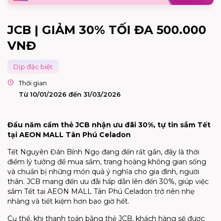
JCB | GIẢM 30% TỐI ĐA 500.000
VNĐ
Dịp đặc biệt
Thời gian
Từ 10/01/2026 đến 31/03/2026
Đầu năm cầm thẻ JCB nhận ưu đãi 30%, tự tin sắm Tết
tại AEON MALL Tân Phú Celadon
Tết Nguyên Đán Bính Ngọ đang đến rất gần, đây là thời
điểm lý tưởng để mua sắm, trang hoàng không gian sống
và chuẩn bị những món quà ý nghĩa cho gia đình, người
thân. JCB mang đến ưu đãi hấp dẫn lên đến 30%, giúp việc
sắm Tết tại AEON MALL Tân Phú Celadon trở nên nhẹ
nhàng và tiết kiệm hơn bao giờ hết.
Cụ thể, khi thanh toán bằng thẻ JCB, khách hàng sẽ được