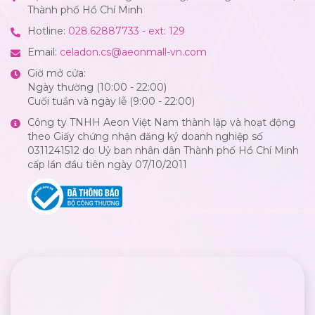
Thành phố Hồ Chí Minh
Hotline:
028.62887733 - ext: 129
Email:
celadon.cs@aeonmall-vn.com
Giờ mở cửa:
Ngày thường (10:00 - 22:00)
Cuối tuần và ngày lễ (9:00 - 22:00)
Công ty TNHH Aeon Việt Nam thành lập và hoạt động
theo Giấy chứng nhận đăng ký doanh nghiệp số
0311241512 do Uỷ ban nhân dân Thành phố Hồ Chí Minh
cấp lần đầu tiên ngày 07/10/2011