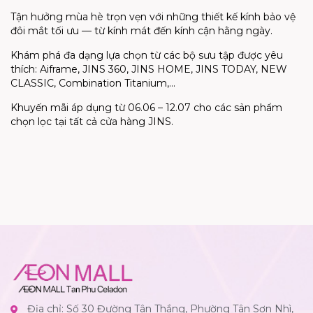
Tận hưởng mùa hè trọn vẹn với những thiết kế kính bảo vệ
đôi mắt tối ưu — từ kính mát đến kính cận hằng ngày.
Khám phá đa dạng lựa chọn từ các bộ sưu tập được yêu
thích: Aiframe, JINS 360, JINS HOME, JINS TODAY, NEW
CLASSIC, Combination Titanium,...
Khuyến mãi áp dụng từ 06.06 – 12.07 cho các sản phẩm
chọn lọc tại tất cả cửa hàng JINS.
Địa chỉ: Số 30 Đường Tân Thắng, Phường Tân Sơn Nhì,