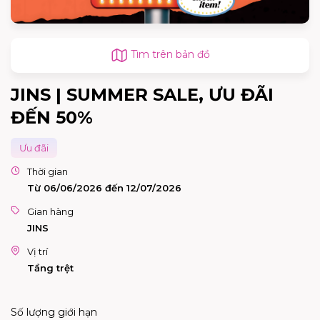
Tìm trên bản đồ
JINS | SUMMER SALE, ƯU ĐÃI
ĐẾN 50%
Ưu đãi
Thời gian
Từ 06/06/2026 đến 12/07/2026
Gian hàng
JINS
Vị trí
Tầng trệt
Số lượng giới hạn