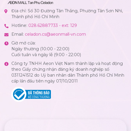
Địa chỉ: Số 30 Đường Tân Thắng, Phường Tân Sơn Nhì,
Thành phố Hồ Chí Minh
Hotline:
028.62887733 - ext: 129
Email:
celadon.cs@aeonmall-vn.com
Giờ mở cửa:
Ngày thường (10:00 - 22:00)
Cuối tuần và ngày lễ (9:00 - 22:00)
Công ty TNHH Aeon Việt Nam thành lập và hoạt động
theo Giấy chứng nhận đăng ký doanh nghiệp số
0311241512 do Uỷ ban nhân dân Thành phố Hồ Chí Minh
cấp lần đầu tiên ngày 07/10/2011