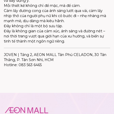
và đầy dụng ý.
Mỗi thiết kế không chỉ để mặc, mà để cảm.
Cảm lấy đường cong của ánh sáng lướt qua vải, cảm lấy
nhịp thở của người phụ nữ khi cô bước đi – nhẹ nhàng mà
mạnh mẽ, dịu dàng mà kiêu hãnh.
Đây không chỉ là một bộ sưu tập.
Đây là không gian của cảm xúc, ánh sáng và đường nét –
nơi thời trang vượt qua giới hạn của xu hướng, và biến sự
tinh tế thành một ngôn ngữ riêng.
JOVEN | Tầng 2, AEON MALL Tân Phú CELADON, 30 Tân
Thắng, P. Tân Sơn Nhì, HCM
Hotline: 083 563 6465