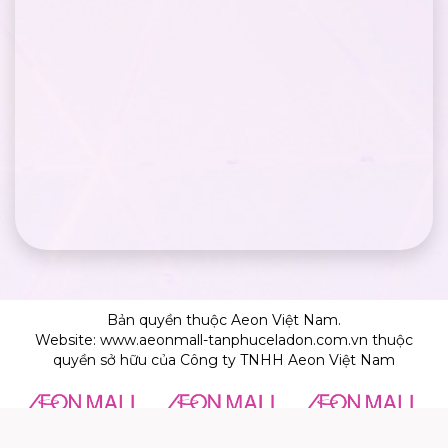
Bản quyền thuộc Aeon Việt Nam.
Website: www.aeonmall-tanphuceladon.com.vn thuộc
quyền sở hữu của Công ty TNHH Aeon Việt Nam