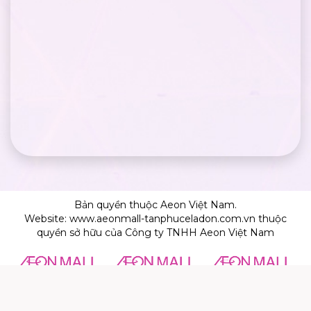
Bản quyền thuộc Aeon Việt Nam.
Website: www.aeonmall-tanphuceladon.com.vn thuộc
quyền sở hữu của Công ty TNHH Aeon Việt Nam