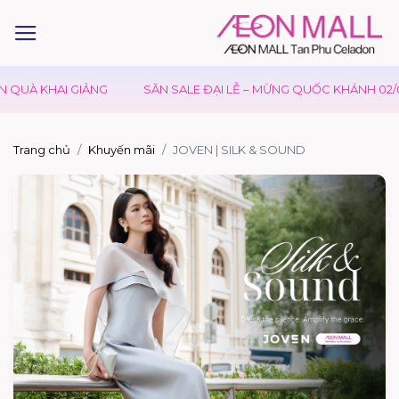
QUÀ KHAI GIẢNG
SĂN SALE ĐẠI LỄ – MỪNG QUỐC KHÁNH 02/09
Trang chủ
Khuyến mãi
JOVEN | SILK & SOUND