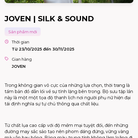
JOVEN | SILK & SOUND
Sản phẩm mới
Thời gian
Từ 23/10/2025 đến 30/11/2025
Gian hàng
JOVEN
Trong không gian vô cực của những lựa chọn, thời trang là
tấm bản đồ dẫn lối về sự tĩnh lặng bên trong. Bộ sưu tập lần
này là một một tọa độ thanh lịch nơi người phụ nữ hiện đại
tái định nghĩa sự tự chủ thông qua chất liệu.
Từ chất lụa cao cấp với độ mềm mại tuyệt đối, đến những
đường may sắc sảo tạo nên phom dáng đứng, vững vàng
mà vẫn bay bổng. Bảng màu trung tính không làm loãng đi