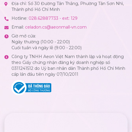
Địa chỉ: Số 30 Đường Tân Thắng, Phường Tân Sơn Nhì,
Thành phố Hồ Chí Minh
Hotline:
028.62887733 - ext: 129
Email:
celadon.cs@aeonmall-vn.com
Giờ mở cửa:
Ngày thường (10:00 - 22:00)
Cuối tuần và ngày lễ (9:00 - 22:00)
Công ty TNHH Aeon Việt Nam thành lập và hoạt động
theo Giấy chứng nhận đăng ký doanh nghiệp số
0311241512 do Uỷ ban nhân dân Thành phố Hồ Chí Minh
cấp lần đầu tiên ngày 07/10/2011