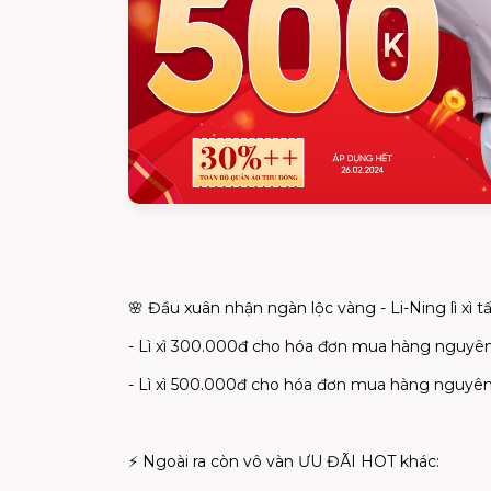
🌸
Đầu xuân nhận ngàn lộc vàng - Li-Ning lì xì t
- Lì xì 300.000đ cho hóa đơn mua hàng nguyên 
- Lì xì 500.000đ cho hóa đơn mua hàng nguyên 
⚡
Ngoài ra còn vô vàn ƯU ĐÃI HOT khác: