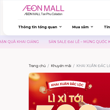
Thông tin tổng quan
Mua sắm
Tin
QUÀ KHAI GIẢNG
SĂN SALE ĐẠI LỄ – MỪNG QUỐC KHÁN
Trang chủ
Khuyến mãi
KHAI XUÂN ĐẮC LỘC