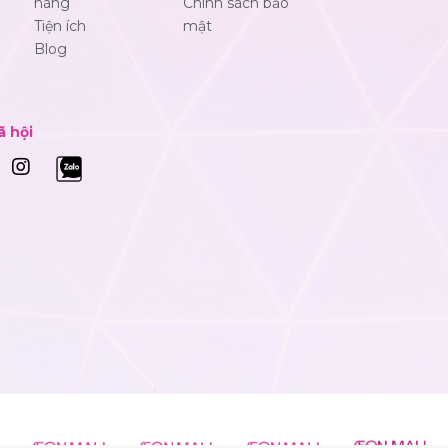
hàng
Chính sách bảo
Tiện ích
mật
Blog
ã hội