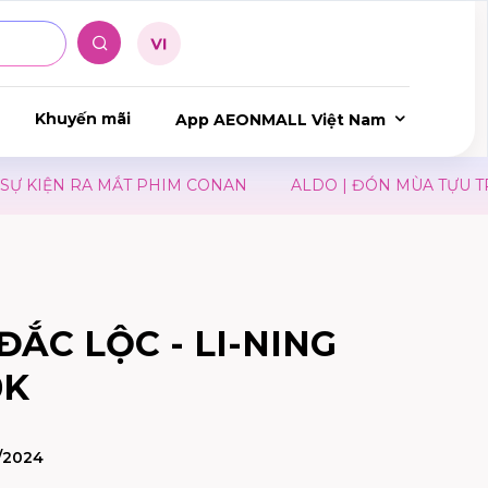
Khuyến mãi
App AEONMALL Việt Nam
KIỆN RA MẮT PHIM CONAN
ALDO | ĐÓN MÙA TỰU TRƯỜ
ĐẮC LỘC - LI-NING
0K
/2024