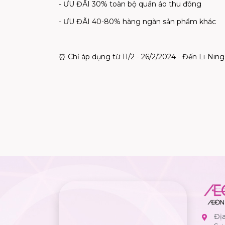
- ƯU ĐÃI 30% toàn bộ quần áo thu đông
- ƯU ĐÃI 40-80% hàng ngàn sản phẩm khác
⏰
Chỉ áp dụng từ 11/2 - 26/2/2024 - Đến Li-Ning
Đị