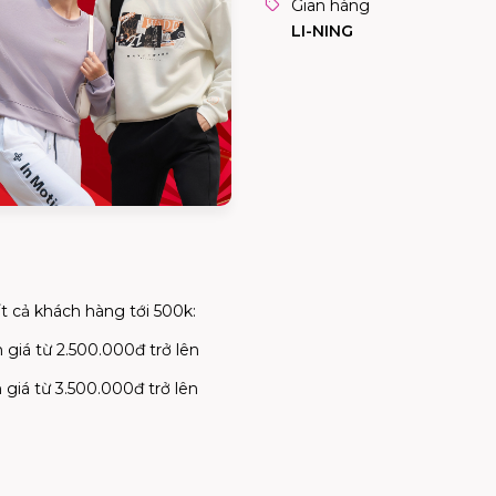
Gian hàng
LI-NING
ất cả khách hàng tới 500k:
giá từ 2.500.000đ trở lên
giá từ 3.500.000đ trở lên