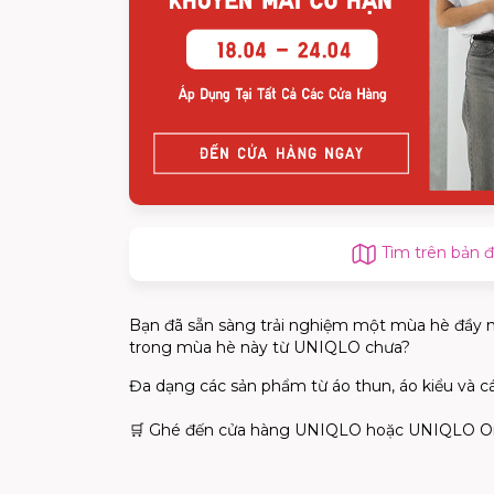
Tìm trên bản 
Bạn đã sẵn sàng trải nghiệm một mùa hè đầy mà
trong mùa hè này từ UNIQLO chưa?
Đa dạng các sản phẩm từ áo thun, áo kiểu và cá
🛒
Ghé đến cửa hàng UNIQLO hoặc UNIQLO Onlin