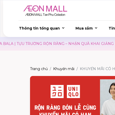
Thông tin tổng quan
Mua sắm
Tin
ALA | TỰU TRƯỜNG RỘN RÀNG – NHẬN QUÀ KHAI GIẢNG
Trang chủ
Khuyến mãi
KHUYẾN MÃI CÓ HẠ