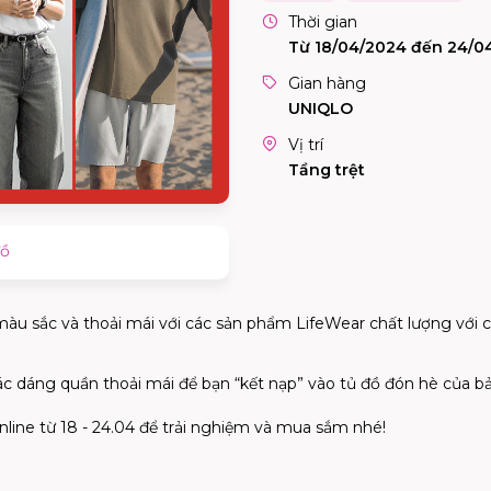
Thời gian
Từ 18/04/2024 đến 24/0
Gian hàng
UNIQLO
Vị trí
Tầng trệt
đồ
u sắc và thoải mái với các sản phẩm LifeWear chất lượng với c
c dáng quần thoải mái để bạn “kết nạp” vào tủ đồ đón hè của bả
e từ 18 - 24.04 để trải nghiệm và mua sắm nhé!