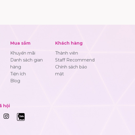
Mua sắm
Khách hàng
Khuyến mãi
Thành viên
Danh sách gian
Staff Recommend
hàng
Chính sách bảo
Tiện ích
mật
Blog
ã hội