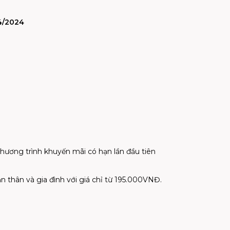
4/2024
hương trình khuyến mãi có hạn lần đầu tiên
n thân và gia đình với giá chỉ từ 195.000VNĐ.