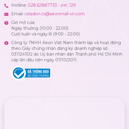
Hotline:
028.62887733 - ext: 129
Email:
celadon.cs@aeonmall-vn.com
Giờ mở cửa:
Ngày thường (10:00 - 22:00)
Cuối tuần và ngày lễ (9:00 - 22:00)
Công ty TNHH Aeon Việt Nam thành lập và hoạt động
theo Giấy chứng nhận đăng ký doanh nghiệp số
0311241512 do Uỷ ban nhân dân Thành phố Hồ Chí Minh
cấp lần đầu tiên ngày 07/10/2011