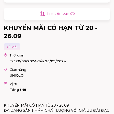
Tìm trên bản đồ
KHUYẾN MÃI CÓ HẠN TỪ 20 -
26.09
Ưu đãi
Thời gian
Từ 20/09/2024 đến 26/09/2024
Gian hàng
UNIQLO
Vị trí
Tầng trệt
KHUYẾN MÃI CÓ HẠN TỪ 20 - 26.09
ĐA DẠNG SẢN PHẨM CHẤT LƯỢNG VỚI GIÁ ƯU ĐÃI ĐẶC