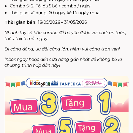
Combo 5+2: Tối đa 5 bé / combo / ngày
Thời gian sử dụng: 60 ngày kể từ ngày mua
Thời gian bán:
16/05/2026 – 31/05/2026
Nhanh tay sở hữu combo để bé yêu được vui chơi an toàn,
thỏa thích mỗi ngày
Đi càng đông, ưu đãi càng lớn, niềm vui càng trọn vẹn!
Inbox ngay hoặc đến cửa hàng gần nhất để không bỏ lỡ
chương trình hấp dẫn này!