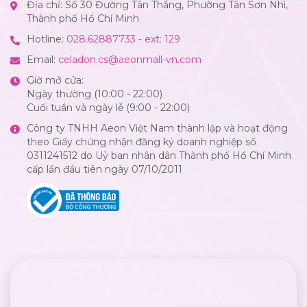
Địa chỉ: Số 30 Đường Tân Thắng, Phường Tân Sơn Nhì,
Thành phố Hồ Chí Minh
Hotline:
028.62887733 - ext: 129
Email:
celadon.cs@aeonmall-vn.com
Giờ mở cửa:
Ngày thường (10:00 - 22:00)
Cuối tuần và ngày lễ (9:00 - 22:00)
Công ty TNHH Aeon Việt Nam thành lập và hoạt động
theo Giấy chứng nhận đăng ký doanh nghiệp số
0311241512 do Uỷ ban nhân dân Thành phố Hồ Chí Minh
cấp lần đầu tiên ngày 07/10/2011