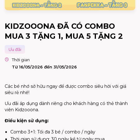
KIDZOOONA ĐÃ CÓ COMBO
MUA 3 TẶNG 1, MUA 5 TẶNG 2
Ưu đãi
Thời gian
Từ 16/05/2026 đến 31/05/2026
Các bé nhớ sở hữu ngay để được combo siêu hời với giá
siêu rẻ nhé!
Ưu đãi áp dụng dành riêng cho khách hàng có thẻ thành
viên Kidzooona.
Điều kiện sử dụng:
Combo 3+1: Tối đa 3 bé / combo / ngày
Thời gian sử dụng: 30 ngày kể từ ngày mua