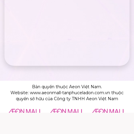
Bản quyền thuộc Aeon Việt Nam.
Website: www.aeonmall-tanphuceladon.com.vn thuộc
quyền sở hữu của Công ty TNHH Aeon Việt Nam