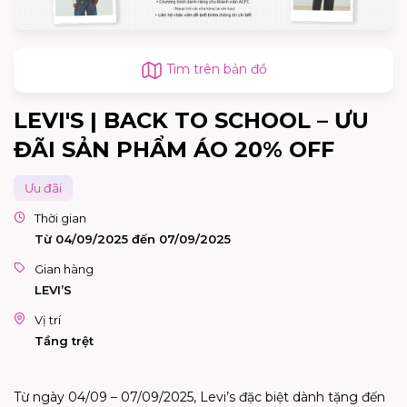
Tìm trên bản đồ
LEVI'S | BACK TO SCHOOL – ƯU
ĐÃI SẢN PHẨM ÁO 20% OFF
Ưu đãi
Thời gian
Từ 04/09/2025 đến 07/09/2025
Gian hàng
LEVI’S
Vị trí
Tầng trệt
Từ ngày 04/09 – 07/09/2025, Levi’s đặc biệt dành tặng đến