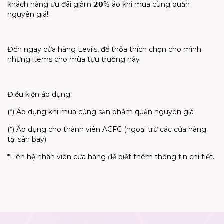
khách hàng ưu đãi giảm 𝟮𝟬% áo khi mua cùng quần
nguyên giá!!
Đến ngay cửa hàng Levi's, để thỏa thích chọn cho mình
những items cho mùa tựu trường này
Điều kiện áp dụng:
(*) Áp dụng khi mua cùng sản phẩm quần nguyên giá
(*) Áp dụng cho thành viên ACFC
(ngoại trừ các cửa hàng
tại sân bay)
*Liên hệ nhân viên cửa hàng để biết thêm thông tin chi tiết.