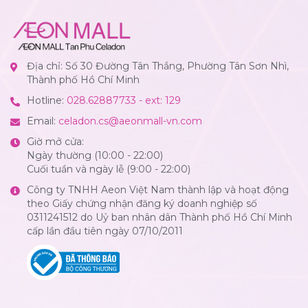
Địa chỉ: Số 30 Đường Tân Thắng, Phường Tân Sơn Nhì,
Thành phố Hồ Chí Minh
Hotline:
028.62887733 - ext: 129
Email:
celadon.cs@aeonmall-vn.com
Giờ mở cửa:
Ngày thường (10:00 - 22:00)
Cuối tuần và ngày lễ (9:00 - 22:00)
Công ty TNHH Aeon Việt Nam thành lập và hoạt động
theo Giấy chứng nhận đăng ký doanh nghiệp số
0311241512 do Uỷ ban nhân dân Thành phố Hồ Chí Minh
cấp lần đầu tiên ngày 07/10/2011