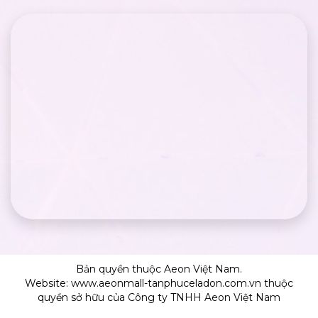
Bản quyền thuộc Aeon Việt Nam.
Website: www.aeonmall-tanphuceladon.com.vn thuộc
quyền sở hữu của Công ty TNHH Aeon Việt Nam