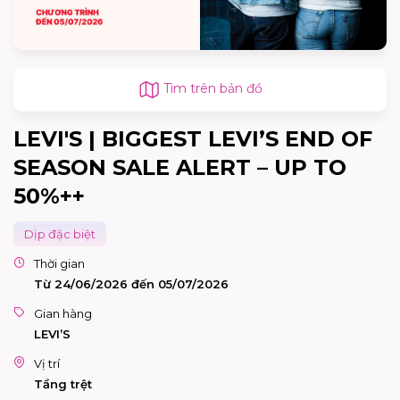
Tìm trên bản đồ
LEVI'S | BIGGEST LEVI’S END OF
SEASON SALE ALERT – UP TO
50%++
Dịp đặc biệt
Thời gian
Từ 24/06/2026 đến 05/07/2026
Gian hàng
LEVI’S
Vị trí
Tầng trệt