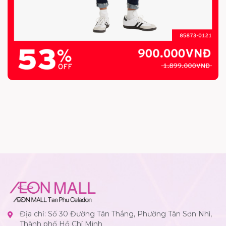
Địa chỉ: Số 30 Đường Tân Thắng, Phường Tân Sơn Nhì,
Thành phố Hồ Chí Minh