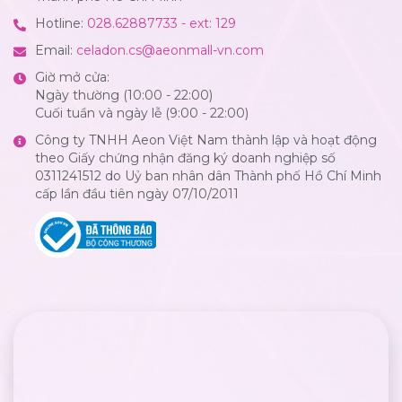
Hotline:
028.62887733 - ext: 129
Email:
celadon.cs@aeonmall-vn.com
Giờ mở cửa:
Ngày thường (10:00 - 22:00)
Cuối tuần và ngày lễ (9:00 - 22:00)
Công ty TNHH Aeon Việt Nam thành lập và hoạt động
theo Giấy chứng nhận đăng ký doanh nghiệp số
0311241512 do Uỷ ban nhân dân Thành phố Hồ Chí Minh
cấp lần đầu tiên ngày 07/10/2011