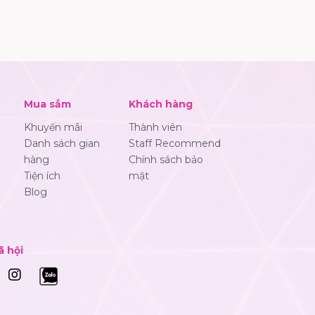
Mua sắm
Khách hàng
Khuyến mãi
Thành viên
Danh sách gian
Staff Recommend
hàng
Chính sách bảo
Tiện ích
mật
Blog
ã hội