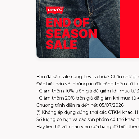
Bạn đã săn sale cùng Levi's chưa? Chần chừ gì
Đặc biệt hơn với những ưu đãi cộng thêm từ Lev
- Giảm thêm 10% trên giá đã giảm khi mua từ 
- Giảm thêm 20% trên giá đã giảm khi mua từ
Chương trình diễn ra đến hết 05/07/2026
(*) Không áp dụng đồng thời các CTKM khác, 
Số lượng có hạn và các sản phẩm có thể khác n
Hãy liên hệ với nhân viên cửa hàng để biết thêm 