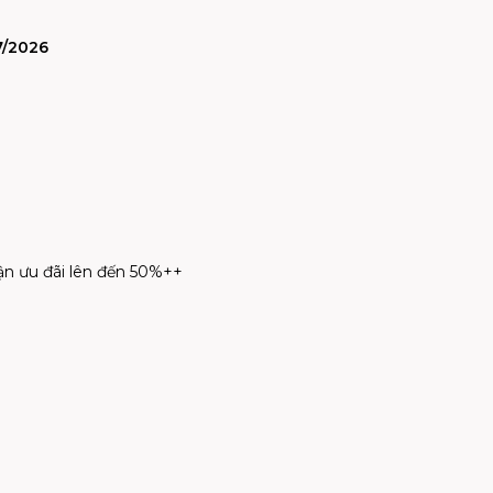
7/2026
hận ưu đãi lên đến 50%++