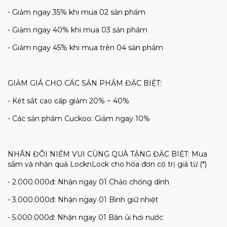
- Giảm ngay 35% khi mua 02 sản phẩm
- Giảm ngay 40% khi mua 03 sản phẩm
- Giảm ngay 45% khi mua trên 04 sản phẩm
GIẢM GIÁ CHO CÁC SẢN PHẨM ĐẶC BIỆT:
- Két sắt cao cấp giảm 20% ~ 40%
- Các sản phẩm Cuckoo: Giảm ngay 10%
NHÂN ĐÔI NIỀM VUI CÙNG QUÀ TẶNG ĐẶC BIỆT: Mua
sắm và nhận quà LocknLock cho hóa đơn có trị giá từ (*)
- 2.000.000đ: Nhận ngay 01 Chảo chống dính
- 3.000.000đ: Nhận ngay 01 Bình giữ nhiệt
- 5.000.000đ: Nhận ngay 01 Bàn ủi hơi nước