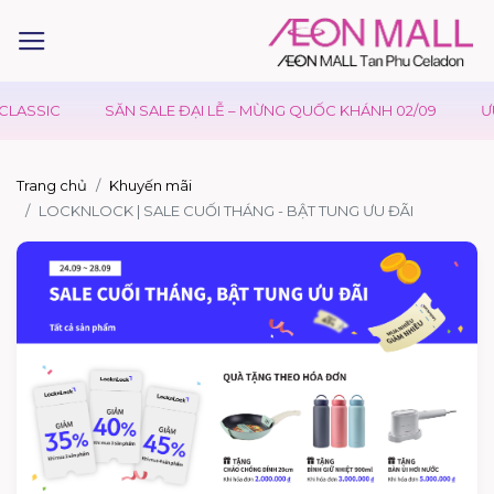
CLASSIC
SĂN SALE ĐẠI LỄ – MỪNG QUỐC KHÁNH 02/09
ƯU 
Trang chủ
Khuyến mãi
LOCKNLOCK | SALE CUỐI THÁNG - BẬT TUNG ƯU ĐÃI