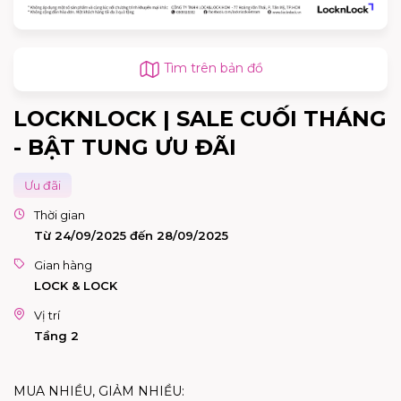
Tìm trên bản đồ
LOCKNLOCK | SALE CUỐI THÁNG
- BẬT TUNG ƯU ĐÃI
Ưu đãi
Thời gian
Từ 24/09/2025 đến 28/09/2025
Gian hàng
LOCK & LOCK
Vị trí
Tầng 2
MUA NHIỀU, GIẢM NHIỀU: