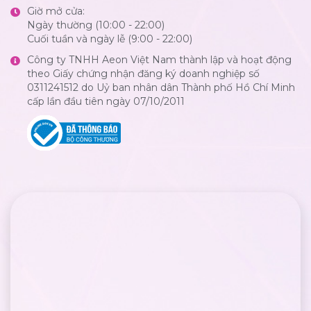
Giờ mở cửa:
Ngày thường (10:00 - 22:00)
Cuối tuần và ngày lễ (9:00 - 22:00)
Công ty TNHH Aeon Việt Nam thành lập và hoạt động
theo Giấy chứng nhận đăng ký doanh nghiệp số
0311241512 do Uỷ ban nhân dân Thành phố Hồ Chí Minh
cấp lần đầu tiên ngày 07/10/2011