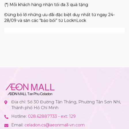
(*) Mỗi khách hàng nhận tối đa 3 quà tặng
Đừng bỏ lỡ những ưu đãi đặc biệt duy nhất từ ngay 24-
28/09 và săn các “bảo bối” từ LocknLock
Địa chỉ: Số 30 Đường Tân Thắng, Phường Tân Sơn Nhì,
Thành phố Hồ Chí Minh
Hotline:
028.62887733 - ext: 129
Email:
celadon.cs@aeonmall-vn.com