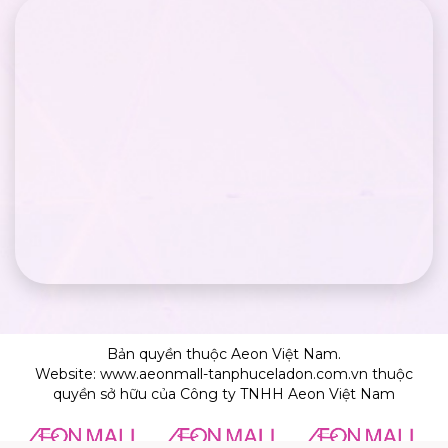
Bản quyền thuộc Aeon Việt Nam.
Website: www.aeonmall-tanphuceladon.com.vn thuộc
quyền sở hữu của Công ty TNHH Aeon Việt Nam