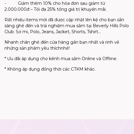
-
Giảm thêm 10% cho hóa đơn sau giảm từ
2.000.000đ – Tối đa 25% tổng giá trị khuyến mãi.
Rất nhiều items mới đã được cập nhật lên kệ cho bạn sẵn
sàng ghé đến và trải nghiệm mua sắm tại Beverly Hills Polo
Club: Sơ mi, Polo, Jeans, Jacket, Shorts, Tshirt...
Nhanh chân ghé đến cửa hàng gần bạn nhất và rinh về
những sản phẩm
yêu thích
nhé!
* Ưu đãi áp dụng cho kênh mua sắm Online và Offline.
* Không áp dụng đồng thời các CTKM khác.