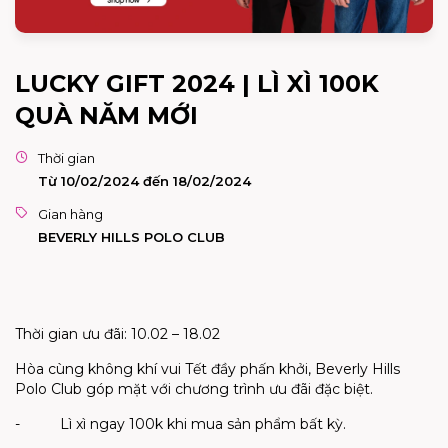
LUCKY GIFT 2024 | LÌ XÌ 100K
QUÀ NĂM MỚI
Thời gian
Từ 10/02/2024 đến 18/02/2024
Gian hàng
BEVERLY HILLS POLO CLUB
Thời gian ưu đãi:
10.02 – 18.02
Hòa cùng không khí
vui
Tết đầy phấn khởi,
Beverly Hills
Polo Club góp mặt với chương trình ưu đãi đặc biệt.
-
Lì xì ngay 100k khi mua sản phẩm bất kỳ.