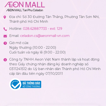
Địa chỉ: Số 30 Đường Tân Thắng, Phường Tân Sơn Nhì,
Thành phố Hồ Chí Minh
Hotline:
028.62887733 - ext: 129
Email:
celadon.cs@aeonmall-vn.com
Giờ mở cửa:
Ngày thường (10:00 - 22:00)
Cuối tuần và ngày lễ (9:00 - 22:00)
Công ty TNHH Aeon Việt Nam thành lập và hoạt động
theo Giấy chứng nhận đăng ký doanh nghiệp số
0311241512 do Uỷ ban nhân dân Thành phố Hồ Chí Minh
cấp lần đầu tiên ngày 07/10/2011