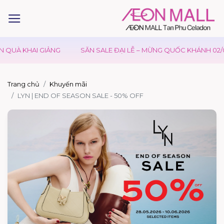
QUÀ KHAI GIẢNG
SĂN SALE ĐẠI LỄ – MỪNG QUỐC KHÁNH 02/09
Trang chủ
Khuyến mãi
LYN | END OF SEASON SALE - 50% OFF