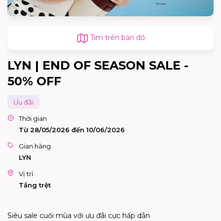
Tìm trên bản đồ
LYN | END OF SEASON SALE -
50% OFF
Ưu đãi
Thời gian
Từ 28/05/2026 đến 10/06/2026
Gian hàng
LYN
Vị trí
Tầng trệt
Siêu sale cuối mùa với ưu đãi cực hấp dẫn