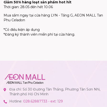
Giảm 50% hàng loạt sản phẩm hot hit
Thời gian: 28.05 đến hết 10.06
Mua sắm ngay tại cửa hàng LYN - Tầng G, AEON MALL Tan
Phu Celadon
*Có điều kiện áp dụng
*Đăng ký thành viên miễn phí tại cửa hàng.
Địa chỉ: Số 30 Đường Tân Thắng, Phường Tân Sơn Nhì,
Thành phố Hồ Chí Minh
Hotline:
028.62887733 - ext: 129