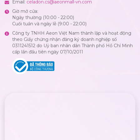
Email:
celadon.cs@aeonmall-vn.com
Giờ mở cửa:
Ngày thường (10:00 - 22:00)
Cuối tuần và ngày lễ (9:00 - 22:00)
Công ty TNHH Aeon Việt Nam thành lập và hoạt động
theo Giấy chứng nhận đăng ký doanh nghiệp số
0311241512 do Uỷ ban nhân dân Thành phố Hồ Chí Minh
cấp lần đầu tiên ngày 07/10/2011