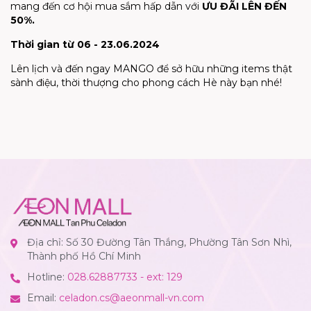
mang đến cơ hội mua sắm hấp dẫn với
ƯU ĐÃI LÊN ĐẾN
50%.
Thời gian từ 06 - 23.06.2024
Lên lịch và đến ngay MANGO để sở hữu những items thật
sành điệu, thời thượng cho phong cách Hè này bạn nhé!
Địa chỉ: Số 30 Đường Tân Thắng, Phường Tân Sơn Nhì,
Thành phố Hồ Chí Minh
Hotline:
028.62887733 - ext: 129
Email:
celadon.cs@aeonmall-vn.com