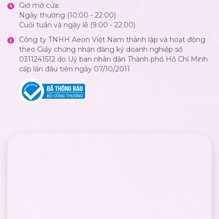
Giờ mở cửa:
Ngày thường (10:00 - 22:00)
Cuối tuần và ngày lễ (9:00 - 22:00)
Công ty TNHH Aeon Việt Nam thành lập và hoạt động
theo Giấy chứng nhận đăng ký doanh nghiệp số
0311241512 do Uỷ ban nhân dân Thành phố Hồ Chí Minh
cấp lần đầu tiên ngày 07/10/2011