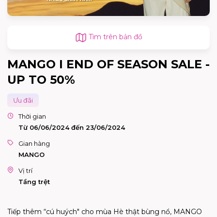
Tìm trên bản đồ
MANGO I END OF SEASON SALE -
UP TO 50%
Ưu đãi
Thời gian
Từ 06/06/2024 đến 23/06/2024
Gian hàng
MANGO
Vị trí
Tầng trệt
Tiếp thêm “cú huých" cho mùa Hè thật bùng nổ, MANGO