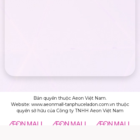
Bản quyền thuộc Aeon Việt Nam.
Website: www.aeonmall-tanphuceladon.com.vn thuộc
quyền sở hữu của Công ty TNHH Aeon Việt Nam