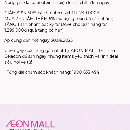
Nàng ghé là có deal xinh – diện lên là chốt đơn ngay.
GIẢM ĐẾN 50% các hot items chỉ từ 249.000đ
MUA 2 – GIẢM THÊM 5% (áp dụng toàn bộ sản phẩm)
TẶNG 1 sản phẩm bất kỳ từ Dove cho đơn hàng từ
1.299.000đ (quà tặng có hạn)
Áp dụng đến hết ngày 30.06.2025
Ghé ngay cửa hàng gần nhất tại AEON MALL Tân Phú
Celadon để săn ngay những items yêu thích và rinh deal
siêu hời về tủ!
• Tổng đài chăm sóc khách hàng: 1900 633 494