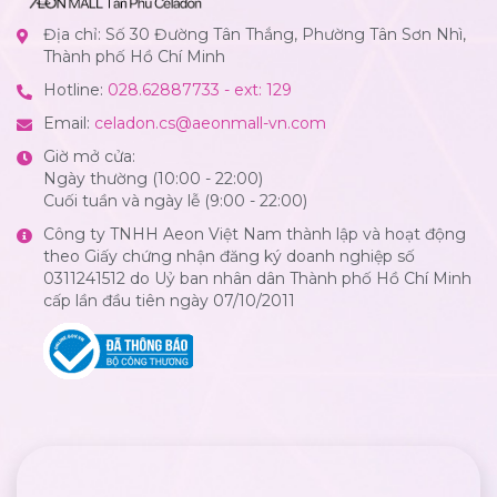
Địa chỉ: Số 30 Đường Tân Thắng, Phường Tân Sơn Nhì,
Thành phố Hồ Chí Minh
Hotline:
028.62887733 - ext: 129
Email:
celadon.cs@aeonmall-vn.com
Giờ mở cửa:
Ngày thường (10:00 - 22:00)
Cuối tuần và ngày lễ (9:00 - 22:00)
Công ty TNHH Aeon Việt Nam thành lập và hoạt động
theo Giấy chứng nhận đăng ký doanh nghiệp số
0311241512 do Uỷ ban nhân dân Thành phố Hồ Chí Minh
cấp lần đầu tiên ngày 07/10/2011