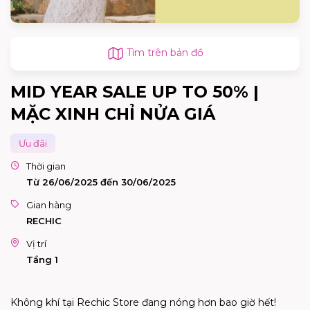
Tìm trên bản đồ
MID YEAR SALE UP TO 50% |
MẶC XINH CHỈ NỬA GIÁ
Ưu đãi
Thời gian
Từ 26/06/2025 đến 30/06/2025
Gian hàng
RECHIC
Vị trí
Tầng 1
Không khí tại Rechic Store đang nóng hơn bao giờ hết!