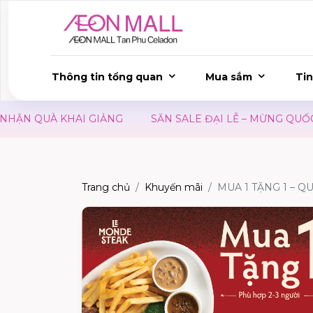
Thông tin tổng quan
Mua sắm
Tin
N QUÀ KHAI GIẢNG
SĂN SALE ĐẠI LỄ – MỪNG QUỐC KH
Trang chủ
Khuyến mãi
MUA 1 TẶNG 1 – Q