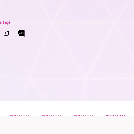
ã hội