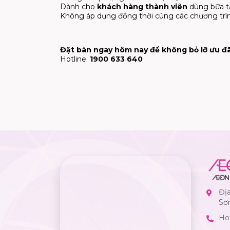
Dành cho
khách hàng thành viên
dùng bữa t
Không áp dụng đồng thời cùng các chương trì
Đặt bàn ngay hôm nay để không bỏ lỡ ưu đã
Hotline:
1900 633 640
Đị
Sơ
Hot