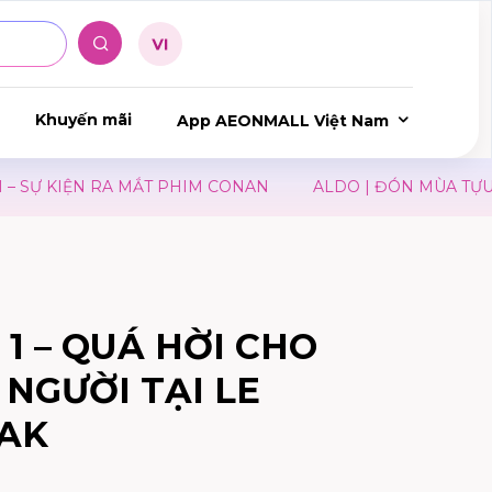
Khuyến mãi
App AEONMALL Việt Nam
Ự KIỆN RA MẮT PHIM CONAN
ALDO | ĐÓN MÙA TỰU TR
 1 – QUÁ HỜI CHO
 NGƯỜI TẠI LE
AK