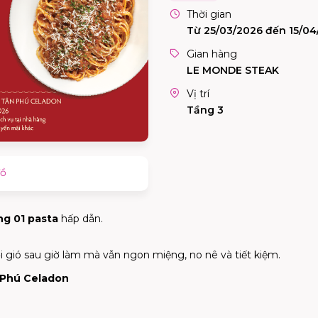
Thời gian
Từ 25/03/2026 đến 15/04
Gian hàng
LE MONDE STEAK
Vị trí
Tầng 3
đồ
ng 01 pasta
hấp dẫn.
 gió sau giờ làm mà vẫn ngon miệng, no nê và tiết kiệm.
 Phú Celadon