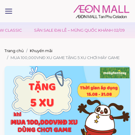
W CLASSIC
SĂN SALE ĐẠI LỄ – MỪNG QUỐC KHÁNH 02/09
Trang chủ
Khuyến mãi
MUA 100,000VNĐ XU GAME TẶNG 5 XU CHƠI MÁY GAME