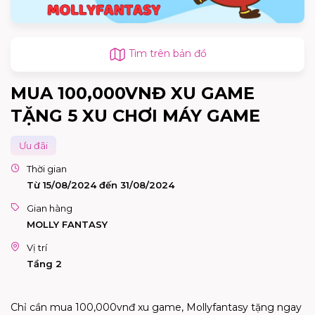
Tìm trên bản đồ
MUA 100,000VNĐ XU GAME
TẶNG 5 XU CHƠI MÁY GAME
Ưu đãi
Thời gian
Từ 15/08/2024 đến 31/08/2024
Gian hàng
MOLLY FANTASY
Vị trí
Tầng 2
Chỉ cần mua 100,000vnđ xu game, Mollyfantasy tặng ngay