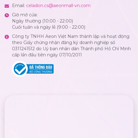
Email:
celadon.cs@aeonmall-vn.com
Giờ mở cửa:
Ngày thường (10:00 - 22:00)
Cuối tuần và ngày lễ (9:00 - 22:00)
Công ty TNHH Aeon Việt Nam thành lập và hoạt động
theo Giấy chứng nhận đăng ký doanh nghiệp số
0311241512 do Uỷ ban nhân dân Thành phố Hồ Chí Minh
cấp lần đầu tiên ngày 07/10/2011