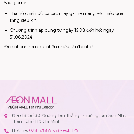
5 xu game
Tha hồ chiến tất cả các máy game mang về nhiều quà
tặng siêu xịn.
Chương trình áp dụng từ ngày 15.08 đến hết ngày
31.08.2024
Đến nhanh mua xu, nhận nhiều ưu đãi nhé!
Địa chỉ: Số 30 Đường Tân Thắng, Phường Tân Sơn Nhì,
Thành phố Hồ Chí Minh
Hotline:
028.62887733 - ext: 129