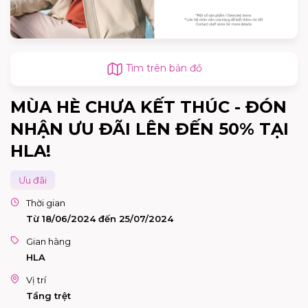
Tìm trên bản đồ
MÙA HÈ CHƯA KẾT THÚC - ĐÓN
NHẬN ƯU ĐÃI LÊN ĐẾN 50% TẠI
HLA!
Ưu đãi
Thời gian
Từ 18/06/2024 đến 25/07/2024
Gian hàng
HLA
Vị trí
Tầng trệt