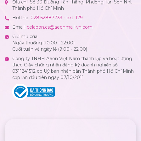
Địa chỉ: Số 30 Đường Tân Thắng, Phường Tân Sơn Nhì,
Thành phố Hồ Chí Minh
Hotline:
028.62887733 - ext: 129
Email:
celadon.cs@aeonmall-vn.com
Giờ mở cửa:
Ngày thường (10:00 - 22:00)
Cuối tuần và ngày lễ (9:00 - 22:00)
Công ty TNHH Aeon Việt Nam thành lập và hoạt động
theo Giấy chứng nhận đăng ký doanh nghiệp số
0311241512 do Uỷ ban nhân dân Thành phố Hồ Chí Minh
cấp lần đầu tiên ngày 07/10/2011