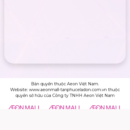
Bản quyền thuộc Aeon Việt Nam.
Website: www.aeonmall-tanphuceladon.com.vn thuộc
quyền sở hữu của Công ty TNHH Aeon Việt Nam