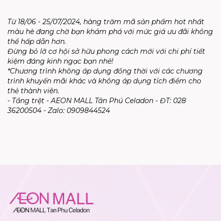
Từ 18/06 - 25/07/2024, hàng trăm mã sản phẩm hot nhất
màu hè đang chờ bạn khám phá với mức giá ưu đãi không
thể hấp dẫn hơn.
Đừng bỏ lỡ cơ hội sở hữu phong cách mới với chi phí tiết
kiệm đáng kinh ngạc bạn nhé!
*Chương trình không áp dụng đồng thời với các chương
trình khuyến mãi khác và không áp dụng tích điểm cho
thẻ thành viên.
- Tầng trệt - AEON MALL Tân Phú Celadon - ĐT: 028
36200504 - Zalo: 0909844524