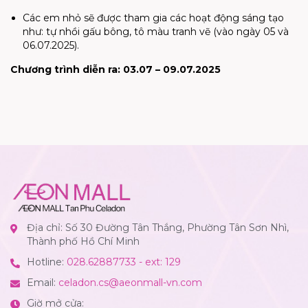
Các em nhỏ sẽ được tham gia các hoạt động sáng tạo
như: tự nhồi gấu bông, tô màu tranh vẽ (vào ngày 05 và
06.07.2025).
Chương trình diễn ra: 03.07 – 09.07.2025
Địa chỉ: Số 30 Đường Tân Thắng, Phường Tân Sơn Nhì,
Thành phố Hồ Chí Minh
Hotline:
028.62887733 - ext: 129
Email:
celadon.cs@aeonmall-vn.com
Giờ mở cửa: