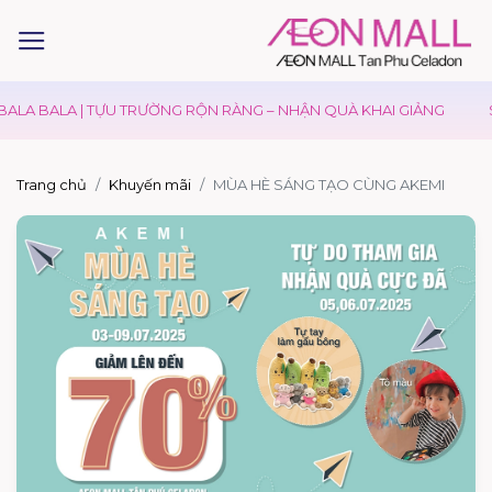
ALA BALA | TỰU TRƯỜNG RỘN RÀNG – NHẬN QUÀ KHAI GIẢNG
S
Trang chủ
Khuyến mãi
MÙA HÈ SÁNG TẠO CÙNG AKEMI