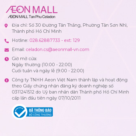
Địa chỉ: Số 30 Đường Tân Thắng, Phường Tân Sơn Nhì,
Thành phố Hồ Chí Minh
Hotline:
028.62887733 - ext: 129
Email:
celadon.cs@aeonmall-vn.com
Giờ mở cửa:
Ngày thường (10:00 - 22:00)
Cuối tuần và ngày lễ (9:00 - 22:00)
Công ty TNHH Aeon Việt Nam thành lập và hoạt động
theo Giấy chứng nhận đăng ký doanh nghiệp số
0311241512 do Uỷ ban nhân dân Thành phố Hồ Chí Minh
cấp lần đầu tiên ngày 07/10/2011