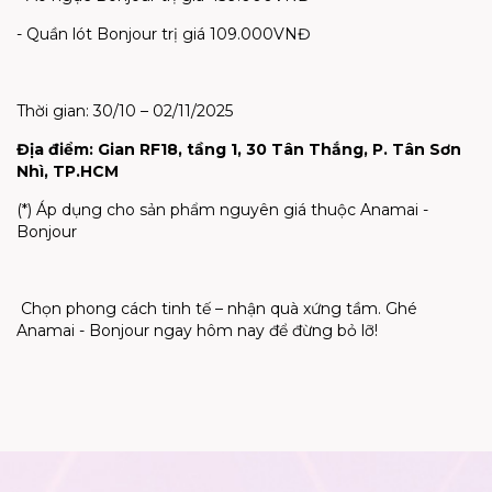
- Quần lót Bonjour trị giá 109.000VNĐ
Thời gian: 30/10 – 02/11/2025
Địa điểm: Gian RF18, tầng 1, 30 Tân Thắng, P. Tân
Sơn
Nhì
, TP.HCM
(*) Áp dụng cho sản phẩm nguyên giá thuộc Anamai -
Bonjour
Chọn phong cách tinh tế – nhận quà xứng tầm. Ghé
Anamai - Bonjour ngay hôm nay để đừng bỏ lỡ!