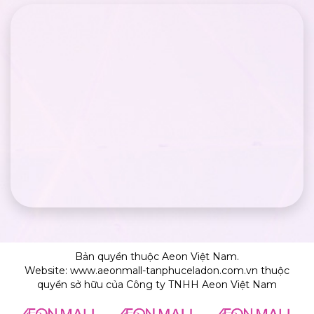
Bản quyền thuộc Aeon Việt Nam.
Website: www.aeonmall-tanphuceladon.com.vn thuộc
quyền sở hữu của Công ty TNHH Aeon Việt Nam