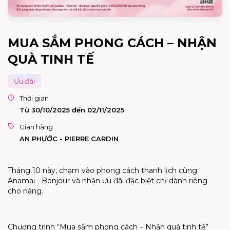
MUA SẮM PHONG CÁCH – NHẬN
QUÀ TINH TẾ
Ưu đãi
Thời gian
Từ 30/10/2025 đến 02/11/2025
Gian hàng
AN PHƯỚC - PIERRE CARDIN
Tháng 10 này, chạm vào phong cách thanh lịch cùng
Anamai - Bonjour và nhận ưu đãi đặc biệt chỉ dành riêng
cho nàng.
Chương trình “Mua sắm phong cách – Nhận quà tinh tế”