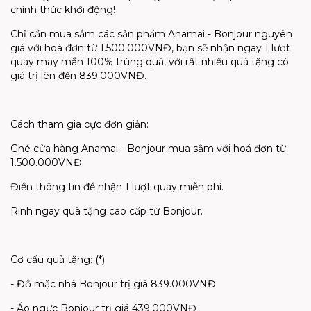
chính thức khởi động!
Chỉ cần mua sắm các sản phẩm Anamai - Bonjour nguyên
giá với hoá đơn từ 1.500.000VNĐ, bạn sẽ nhận ngay 1 lượt
quay may mắn 100% trúng quà, với rất nhiều quà tặng có
giá trị lên đến 839.000VNĐ.
Cách tham gia cực đơn giản:
Ghé cửa hàng Anamai - Bonjour mua sắm với hoá đơn từ
1.500.000VNĐ.
Điền thông tin để nhận 1 lượt quay miễn phí.
Rinh ngay quà tặng cao cấp từ Bonjour.
Cơ cấu quà tặng: (*)
- Đồ mặc nhà Bonjour trị giá 839.000VNĐ
- Áo ngực Bonjour trị giá 439.000VNĐ