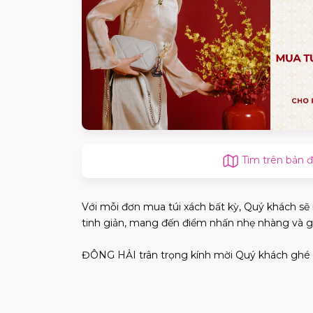
Tìm trên bản 
Với mỗi đơn mua túi xách bất kỳ, Quý khách 
tinh giản, mang đến điểm nhấn nhẹ nhàng và g
ĐÔNG HẢI trân trọng kính mời Quý khách ghé 