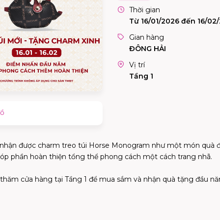
Thời gian
Từ 16/01/2026 đến 16/02
Gian hàng
ĐÔNG HẢI
Vị trí
Tầng 1
đồ
sẽ nhận được charm treo túi Horse Monogram như một món quà 
óp phần hoàn thiện tổng thể phong cách một cách trang nhã.
thăm cửa hàng tại Tầng 1 để mua sắm và nhận quà tặng đầu nă