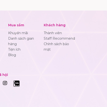
Mua sắm
Khách hàng
Khuyến mãi
Thành viên
Danh sách gian
Staff Recommend
hàng
Chính sách bảo
Tiện ích
mật
Blog
ã hội