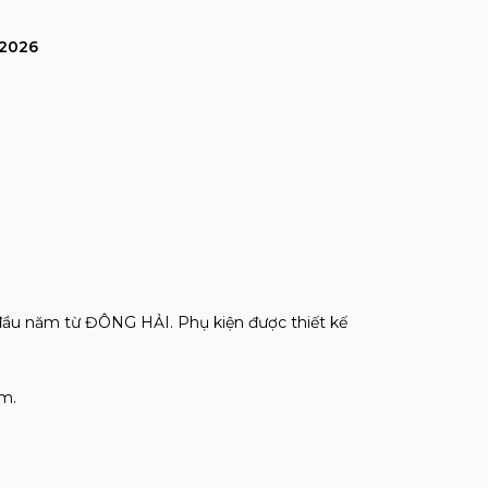
/2026
đầu năm từ ĐÔNG HẢI. Phụ kiện được thiết kế
m.