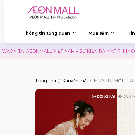
Thông tin tổng quan
Mua sắm
Tin
ON TẠI AEONMALL VIỆT NAM – SỰ KIỆN RA MẮT PHIM CON
Trang chủ
Khuyến mãi
MUA TÚI MỚI – T