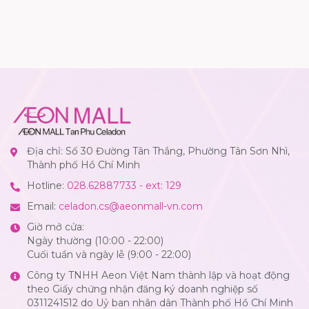
Địa chỉ: Số 30 Đường Tân Thắng, Phường Tân Sơn Nhì,
Thành phố Hồ Chí Minh
Hotline:
028.62887733 - ext: 129
Email:
celadon.cs@aeonmall-vn.com
Giờ mở cửa:
Ngày thường (10:00 - 22:00)
Cuối tuần và ngày lễ (9:00 - 22:00)
Công ty TNHH Aeon Việt Nam thành lập và hoạt động
theo Giấy chứng nhận đăng ký doanh nghiệp số
0311241512 do Uỷ ban nhân dân Thành phố Hồ Chí Minh