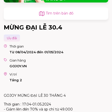
Tìm trên bản đồ
MỪNG ĐẠI LỄ 30.4
Ưu đãi
Thời gian
Từ 08/04/2024 đến 01/05/2024
Gian hàng
GOJOY.VN
Vị trí
Tầng 2
GOJOY MỪNG ĐẠI LỄ 30 THÁNG 4
Thời gian : 17.04-01.05.2024
- Giảm lên đến 70% và sp chỉ từ 49.000