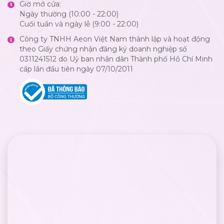
Giờ mở cửa:
Ngày thường (10:00 - 22:00)
Cuối tuần và ngày lễ (9:00 - 22:00)
Công ty TNHH Aeon Việt Nam thành lập và hoạt động
theo Giấy chứng nhận đăng ký doanh nghiệp số
0311241512 do Uỷ ban nhân dân Thành phố Hồ Chí Minh
cấp lần đầu tiên ngày 07/10/2011