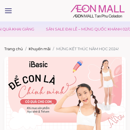
QUÀ KHAI GIẢNG
SĂN SALE ĐẠI LỄ – MỪNG QUỐC KHÁNH 02/09
Trang chủ
Khuyến mãi
MỪNG KẾT THÚC NĂM HỌC 2024!