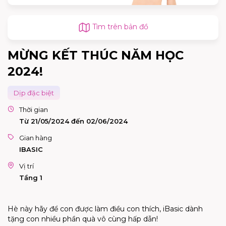
Tìm trên bản đồ
MỪNG KẾT THÚC NĂM HỌC
2024!
Dịp đặc biệt
Thời gian
Từ 21/05/2024 đến 02/06/2024
Gian hàng
IBASIC
Vị trí
Tầng 1
Hè này hãy để con được làm điều con thích, iBasic dành
tặng con nhiều phần quà vô cùng hấp dẫn!