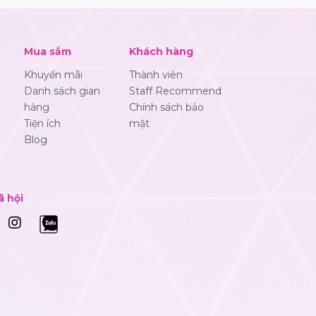
Mua sắm
Khách hàng
Khuyến mãi
Thành viên
Danh sách gian
Staff Recommend
hàng
Chính sách bảo
Tiện ích
mật
Blog
ã hội