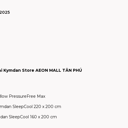
/2025
 tại Kymdan Store AEON MALL TÂN PHÚ
illow PressureFree Max
Kymdan SleepCool 220 x 200 cm
mdan SleepCool 160 x 200 cm