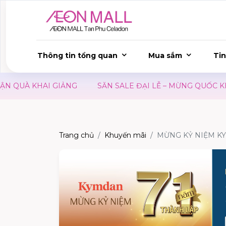
Thông tin tổng quan
Mua sắm
Tin
N QUÀ KHAI GIẢNG
SĂN SALE ĐẠI LỄ – MỪNG QUỐC KHÁ
Trang chủ
Khuyến mãi
MỪNG KỶ NIỆM KYM