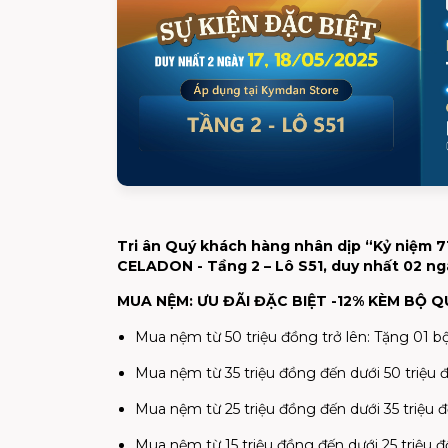
Tri ân Quý khách hàng nhân dịp “Kỷ niệm
CELADON - Tầng 2 – Lô S51, duy nhất 02 ng
MUA NỆM: ƯU ĐÃI ĐẶC BIỆT -12% KÈM BỘ Q
Mua nệm từ 50 triệu đồng trở lên: Tặng 01 
Mua nệm từ 35 triệu đồng đến dưới 50 triệ
Mua nệm từ 25 triệu đồng đến dưới 35 triệu
Mua nệm từ 15 triệu đồng đến dưới 25 triệu