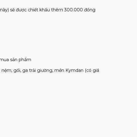
g này) sẽ được chiết khấu thêm 300.000 đồng
y mua sản phẩm
a nệm, gối, ga trải giường, mền Kymdan (có giá