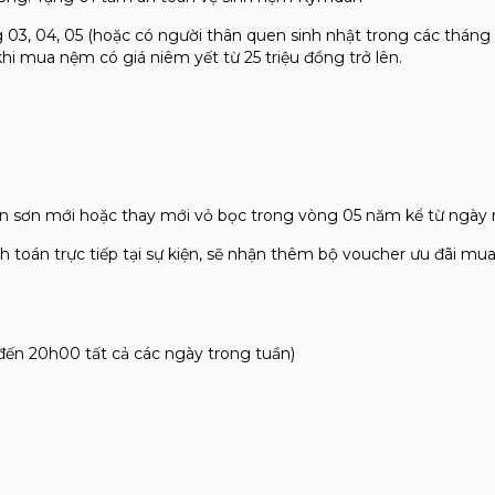
 03, 04, 05 (hoặc có người thân quen sinh nhật trong các thán
hi mua nệm có giá niêm yết từ 25 triệu đồng trở lên.
1
ần sơn mới hoặc thay mới vỏ bọc trong vòng 05 năm kể từ ngà
 toán trực tiếp tại sự kiện, sẽ nhận thêm bộ voucher ưu đãi mu
ến 20h00 tất cả các ngày trong tuần)