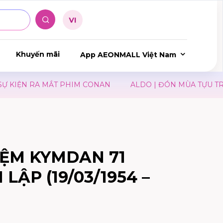
Khuyến mãi
App AEONMALL Việt Nam
 KIỆN RA MẮT PHIM CONAN
ALDO | ĐÓN MÙA TỰU TR
IỆM KYMDAN 71
ẬP (19/03/1954 –