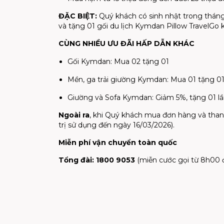
ĐẶC BIỆT:
Quý khách có sinh nhật trong tháng
và tặng 01 gối du lịch Kymdan Pillow TravelGo k
CÙNG NHIỀU ƯU ĐÃI HẤP DẪN KHÁC
Gối Kymdan: Mua 02 tặng 01
Mền, ga trải giường Kymdan: Mua 01 tặng 0
Giường và Sofa Kymdan: Giảm 5%, tặng 01 l
Ngoài ra
, khi Quý khách mua đơn hàng và thanh
trị sử dụng đến ngày 16/03/2026).
Miễn phí vận chuyển toàn quốc
Tổng đài: 1800 9053
(miễn cước gọi từ 8h00 đ