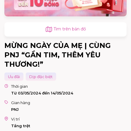
Tìm trên bản đồ
MỪNG NGÀY CỦA MẸ | CÙNG
PNJ “GẦN TIM, THÊM YÊU
THƯƠNG!”
Ưu đãi
Dịp đặc biệt
Thời gian
Từ 03/05/2024 đến 14/05/2024
Gian hàng
PNJ
Vị trí
Tầng trệt