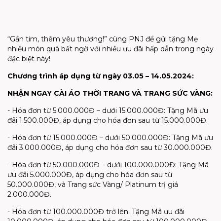
“Gần tim, thêm yêu thương!” cùng PNJ để gửi tặng Mẹ
nhiều món quà bất ngờ với nhiều ưu đãi hấp dẫn trong ngày
đặc biệt này!
Chương trình áp dụng từ ngày 03.05 – 14.05.2024:
NHẬN NGAY CÀI ÁO THỜI TRANG VÀ TRANG SỨC VÀNG:
- Hóa đơn từ 5.000.000Đ – dưới 15.000.000Đ: Tặng Mã ưu
đãi 1.500.000Đ, áp dụng cho hóa đơn sau từ 15.000.000Đ.
- Hóa đơn từ 15.000.000Đ – dưới 50.000.000Đ: Tặng Mã ưu
đãi 3.000.000Đ, áp dụng cho hóa đơn sau từ 30.000.000Đ.
- Hóa đơn từ 50.000.000Đ – dưới 100.000.000Đ: Tặng Mã
ưu đãi 5.000.000Đ, áp dụng cho hóa đơn sau từ
50.000.000Đ, và Trang sức Vàng/ Platinum trị giá
2.000.000Đ.
- Hóa đơn từ 100.000.000Đ trở lên: Tặng Mã ưu đãi