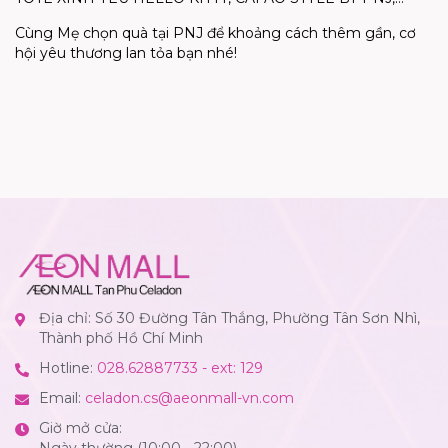
Cùng Mẹ chọn quà tại PNJ để khoảng cách thêm gần, cơ
hội yêu thương lan tỏa bạn nhé!
Địa chỉ: Số 30 Đường Tân Thắng, Phường Tân Sơn Nhì,
Thành phố Hồ Chí Minh
Hotline:
028.62887733 - ext: 129
Email:
celadon.cs@aeonmall-vn.com
Giờ mở cửa:
Ngày thường (10:00 - 22:00)