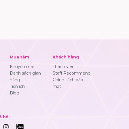
Mua sắm
Khách hàng
Khuyến mãi
Thành viên
Danh sách gian
Staff Recommend
hàng
Chính sách bảo
Tiện ích
mật
Blog
ã hội