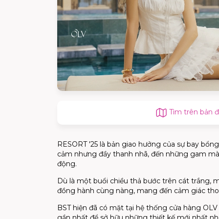
Tìm trên bản 
RESORT '25 là bản giao hưởng của sự bay bổng, 
cảm nhưng đầy thanh nhã, đến những gam màu tr
động.
Dù là một buổi chiều thả bước trên cát trắng,
đồng hành cùng nàng, mang đến cảm giác thoả
BST hiện đã có mặt tại hệ thống cửa hàng OLV 
gần nhất để sở hữu những thiết kế mới nhất n