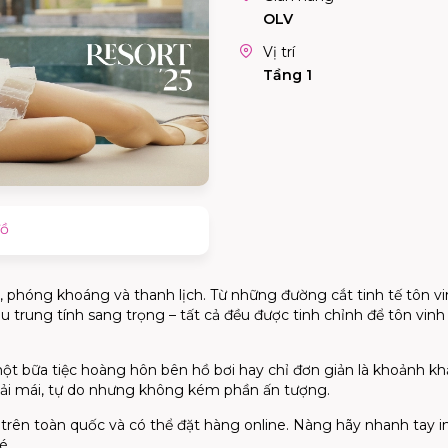
OLV
Vị trí
Tầng 1
đồ
phóng khoáng và thanh lịch. Từ những đường cắt tinh tế tôn vin
ung tính sang trọng – tất cả đều được tinh chỉnh để tôn vinh 
 một bữa tiệc hoàng hôn bên hồ bơi hay chỉ đơn giản là khoảnh k
i mái, tự do nhưng không kém phần ấn tượng.
trên toàn quốc và có thể đặt hàng online. Nàng hãy nhanh tay 
hé