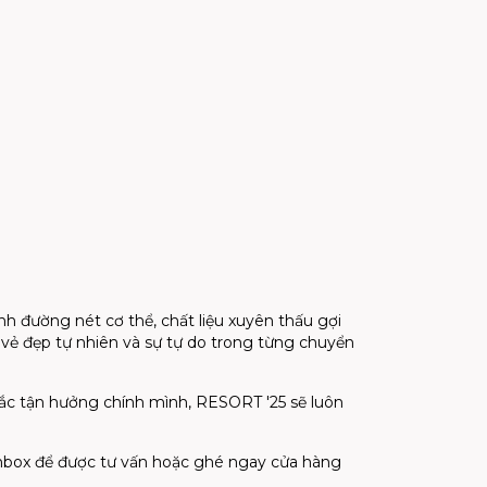
h đường nét cơ thể, chất liệu xuyên thấu gợi
vẻ đẹp tự nhiên và sự tự do trong từng chuyển
hắc tận hưởng chính mình, RESORT '25 sẽ luôn
inbox để được tư vấn hoặc ghé ngay cửa hàng