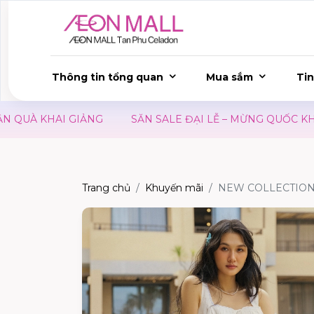
Thông tin tổng quan
Mua sắm
Tin
UÀ KHAI GIẢNG
SĂN SALE ĐẠI LỄ – MỪNG QUỐC KHÁNH
Trang chủ
Khuyến mãi
NEW COLLECTION 