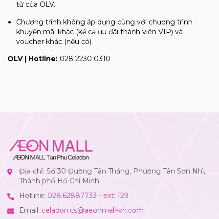
tử của OLV.
Chương trình không áp dụng cùng với chương trình
khuyến mãi khác (kể cả ưu đãi thành viên VIP) và
voucher khác (nếu có).
OLV | Hotline:
028 2230 0310
Địa chỉ: Số 30 Đường Tân Thắng, Phường Tân Sơn Nhì,
Thành phố Hồ Chí Minh
Hotline:
028.62887733 - ext: 129
Email:
celadon.cs@aeonmall-vn.com