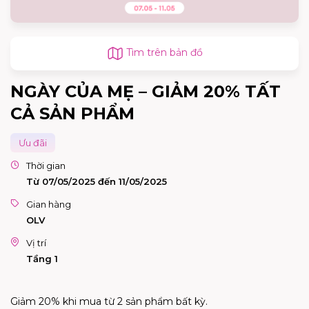
Tìm trên bản đồ
NGÀY CỦA MẸ – GIẢM 20% TẤT
CẢ SẢN PHẨM
Ưu đãi
Thời gian
Từ 07/05/2025 đến 11/05/2025
Gian hàng
OLV
Vị trí
Tầng 1
Giảm 20% khi mua từ 2 sản phẩm bất kỳ.