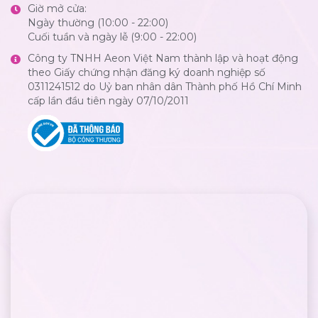
Giờ mở cửa:
Ngày thường (10:00 - 22:00)
Cuối tuần và ngày lễ (9:00 - 22:00)
Công ty TNHH Aeon Việt Nam thành lập và hoạt động
theo Giấy chứng nhận đăng ký doanh nghiệp số
0311241512 do Uỷ ban nhân dân Thành phố Hồ Chí Minh
cấp lần đầu tiên ngày 07/10/2011