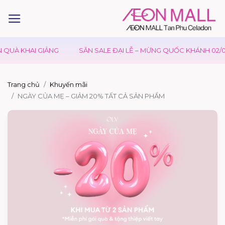
QUÀ KHAI GIẢNG
SĂN SALE ĐẠI LỄ – MỪNG QUỐC KHÁNH 02/09
Trang chủ
Khuyến mãi
NGÀY CỦA MẸ – GIẢM 20% TẤT CẢ SẢN PHẨM