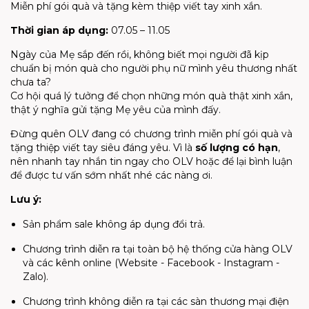
Miễn phí gói quà và tặng kèm thiệp viết tay xinh xắn.
Thời gian áp dụng:
07.05 – 11.05
Ngày của Mẹ sắp đến rồi, không biết mọi người đã kịp
chuẩn bị món quà cho người phụ nữ mình yêu thương nhất
chưa ta?
Cơ hội quá lý tưởng để chọn những món quà thật xinh xắn,
thật ý nghĩa gửi tặng Mẹ yêu của mình đấy.
Đừng quên OLV đang có chương trình miễn phí gói quà và
tặng thiệp viết tay siêu đáng yêu. Vì là
số lượng có hạn
,
nên nhanh tay nhắn tin ngay cho OLV hoặc để lại bình luận
để được tư vấn sớm nhất nhé các nàng ơi.
Lưu ý:
Sản phẩm sale không áp dụng đổi trả.
Chương trình diễn ra tại toàn bộ hệ thống cửa hàng OLV
và các kênh online (Website - Facebook - Instagram -
Zalo).
Chương trình không diễn ra tại các sàn thương mại điện