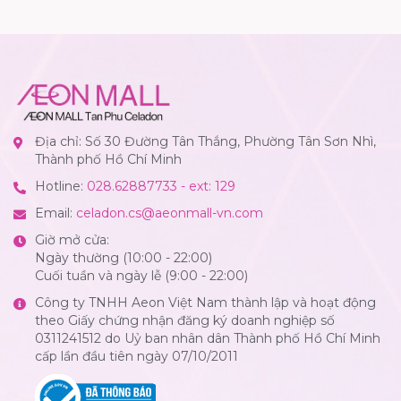
Địa chỉ: Số 30 Đường Tân Thắng, Phường Tân Sơn Nhì,
Thành phố Hồ Chí Minh
Hotline:
028.62887733 - ext: 129
Email:
celadon.cs@aeonmall-vn.com
Giờ mở cửa:
Ngày thường (10:00 - 22:00)
Cuối tuần và ngày lễ (9:00 - 22:00)
Công ty TNHH Aeon Việt Nam thành lập và hoạt động
theo Giấy chứng nhận đăng ký doanh nghiệp số
0311241512 do Uỷ ban nhân dân Thành phố Hồ Chí Minh
cấp lần đầu tiên ngày 07/10/2011