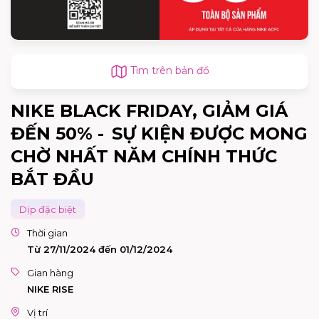
Tìm trên bản đồ
NIKE BLACK FRIDAY, GIẢM GIÁ
ĐẾN 50% - SỰ KIỆN ĐƯỢC MONG
CHỜ NHẤT NĂM CHÍNH THỨC
BẮT ĐẦU
Dịp đặc biệt
Thời gian
Từ 27/11/2024 đến 01/12/2024
Gian hàng
NIKE RISE
Vị trí