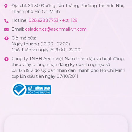
Địa chỉ: Số 30 Đường Tân Thắng, Phường Tân Sơn Nhì,
Thành phố Hồ Chí Minh
Hotline:
028.62887733 - ext: 129
Email:
celadon.cs@aeonmall-vn.com
Giờ mở cửa:
Ngày thường (10:00 - 22:00)
Cuối tuần và ngày lễ (9:00 - 22:00)
Công ty TNHH Aeon Việt Nam thành lập và hoạt động
theo Giấy chứng nhận đăng ký doanh nghiệp số
0311241512 do Uỷ ban nhân dân Thành phố Hồ Chí Minh
cấp lần đầu tiên ngày 07/10/2011