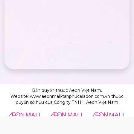
Bản quyền thuộc Aeon Việt Nam.
Website: www.aeonmall-tanphuceladon.com.vn thuộc
quyền sở hữu của Công ty TNHH Aeon Việt Nam