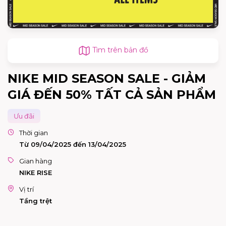
Tìm trên bản đồ
NIKE MID SEASON SALE - GIẢM
GIÁ ĐẾN 50% TẤT CẢ SẢN PHẨM
Ưu đãi
Thời gian
Từ 09/04/2025 đến 13/04/2025
Gian hàng
NIKE RISE
Vị trí
Tầng trệt