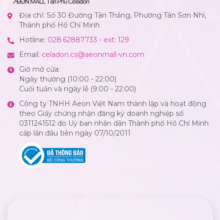
Địa chỉ: Số 30 Đường Tân Thắng, Phường Tân Sơn Nhì,
Thành phố Hồ Chí Minh
Hotline:
028.62887733 - ext: 129
Email:
celadon.cs@aeonmall-vn.com
Giờ mở cửa:
Ngày thường (10:00 - 22:00)
Cuối tuần và ngày lễ (9:00 - 22:00)
Công ty TNHH Aeon Việt Nam thành lập và hoạt động
theo Giấy chứng nhận đăng ký doanh nghiệp số
0311241512 do Uỷ ban nhân dân Thành phố Hồ Chí Minh
cấp lần đầu tiên ngày 07/10/2011