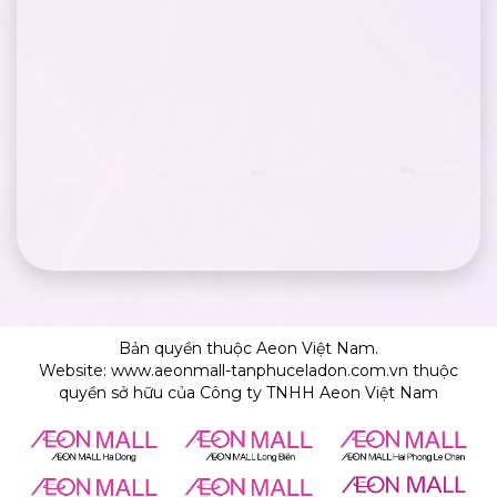
Bản quyền thuộc Aeon Việt Nam.
Website: www.aeonmall-tanphuceladon.com.vn thuộc
quyền sở hữu của Công ty TNHH Aeon Việt Nam