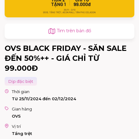
Tìm trên bản đồ
OVS BLACK FRIDAY - SĂN SALE
ĐẾN 50%++ - GIÁ CHỈ TỪ
99.000Đ
Dịp đặc biệt
Thời gian
Từ 25/11/2024 đến 02/12/2024
Gian hàng
OVS
Vị trí
Tầng trệt