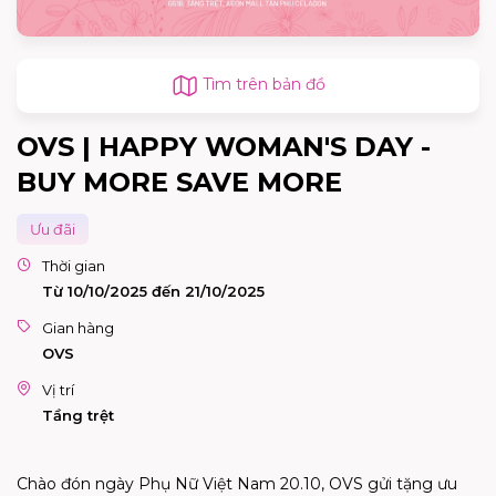
Tìm trên bản đồ
OVS | HAPPY WOMAN'S DAY -
BUY MORE SAVE MORE
Ưu đãi
Thời gian
Từ 10/10/2025 đến 21/10/2025
Gian hàng
OVS
Vị trí
Tầng trệt
Chào đón ngày Phụ Nữ Việt Nam 20.10, OVS gửi tặng ưu