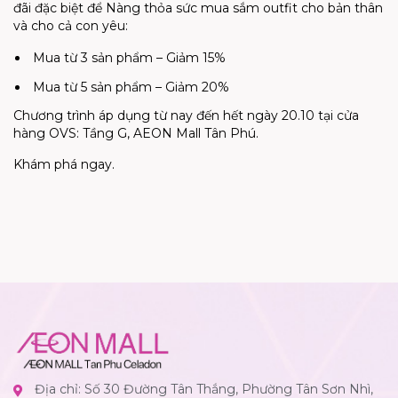
đãi đặc biệt để Nàng thỏa sức mua sắm outfit cho bản thân
và cho cả con yêu:
Mua từ 3 sản phẩm – Giảm 15%
Mua từ 5 sản phẩm – Giảm 20%
Chương trình áp dụng từ nay đến hết ngày 20.10 tại cửa
hàng OVS: Tầng G, AEON Mall Tân Phú.
Khám phá ngay.
Địa chỉ: Số 30 Đường Tân Thắng, Phường Tân Sơn Nhì,