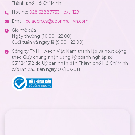
Thành phố Hồ Chí Minh
Hotline:
028.62887733 - ext: 129
Email:
celadon.cs@aeonmall-vn.com
Giờ mở cửa:
Ngày thường (10:00 - 22:00)
Cuối tuần và ngày lễ (9:00 - 22:00)
Công ty TNHH Aeon Việt Nam thành lập và hoạt động
theo Giấy chứng nhận đăng ký doanh nghiệp số
0311241512 do Uỷ ban nhân dân Thành phố Hồ Chí Minh
cấp lần đầu tiên ngày 07/10/2011