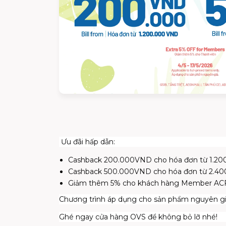
Ưu đãi hấp dẫn:
Cashback 200.000VND cho hóa đơn từ 1.2
Cashback 500.000VND cho hóa đơn từ 2.4
Giảm thêm 5% cho khách hàng Member AC
Chương trình áp dụng cho sản phẩm nguyên g
Ghé ngay cửa hàng OVS để không bỏ lỡ nhé!