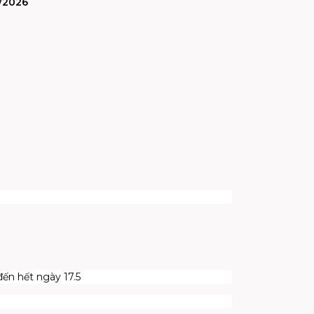
/2026
n hết ngày 17.5