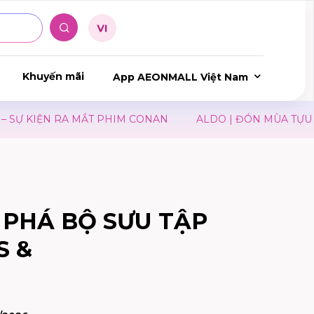
Khuyến mãi
App AEONMALL Việt Nam
N RA MẮT PHIM CONAN
ALDO | ĐÓN MÙA TỰU TRƯỜNG
 PHÁ BỘ SƯU TẬP
S &