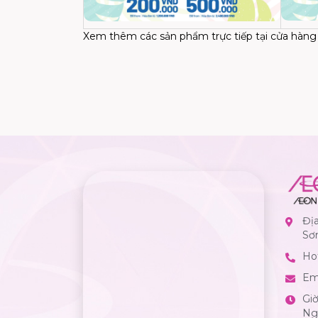
Xem thêm các sản phẩm trực tiếp tại cửa hà
Đị
Sơ
Hot
Em
Gi
Ngà