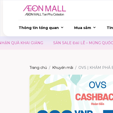
Thông tin tổng quan
Mua sắm
Tin
 KHAI GIẢNG
SĂN SALE ĐẠI LỄ – MỪNG QUỐC KHÁNH 0
Trang chủ
Khuyến mãi
OVS | KHÁM PHÁ 