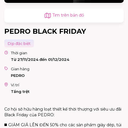
Tìm trên bản đồ
PEDRO BLACK FRIDAY
Dịp đặc biệt
Thời gian
Từ 27/11/2024 đến 01/12/2024
Gian hàng
PEDRO
Vị trí
Tầng trệt
Cơ hội sở hữu hàng loạt thiết kế thời thượng với siêu ưu đãi
Black Friday của PEDRO:
◼️ GIẢM GIÁ LÊN ĐẾN 50% cho các sản phẩm giày dép, túi