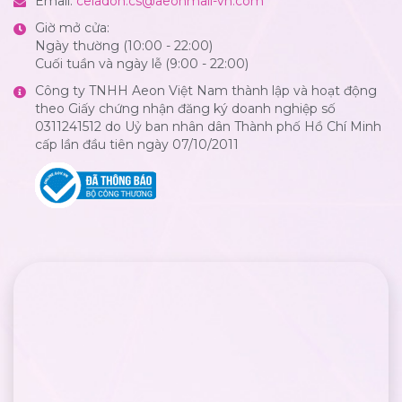
Email:
celadon.cs@aeonmall-vn.com
Giờ mở cửa:
Ngày thường (10:00 - 22:00)
Cuối tuần và ngày lễ (9:00 - 22:00)
Công ty TNHH Aeon Việt Nam thành lập và hoạt động
theo Giấy chứng nhận đăng ký doanh nghiệp số
0311241512 do Uỷ ban nhân dân Thành phố Hồ Chí Minh
cấp lần đầu tiên ngày 07/10/2011