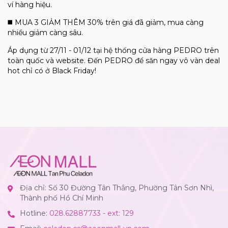
ví hàng hiệu.
◼️ MUA 3 GIẢM THÊM 30% trên giá đã giảm, mua càng
nhiều giảm càng sâu.
Áp dụng từ 27/11 - 01/12 tại hệ thống cửa hàng PEDRO trên
toàn quốc và website. Đến PEDRO để săn ngay vô vàn deal
hot chỉ có ở Black Friday!
Địa chỉ: Số 30 Đường Tân Thắng, Phường Tân Sơn Nhì,
Thành phố Hồ Chí Minh
Hotline:
028.62887733 - ext: 129