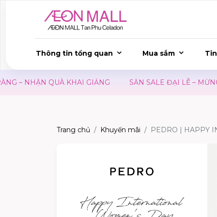
Thông tin tổng quan
Mua sắm
Tin
G – NHẬN QUÀ KHAI GIẢNG
SĂN SALE ĐẠI LỄ – MỪNG 
Trang chủ
Khuyến mãi
PEDRO | HAPPY 