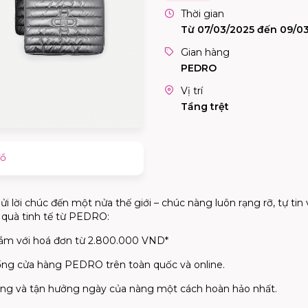
Thời gian
Từ 07/03/2025 đến 09/0
Gian hàng
PEDRO
Vị trí
Tầng trệt
đồ
lời chúc đến một nửa thế giới – chúc nàng luôn rạng rỡ, tự tin 
 quà tinh tế từ PEDRO:
sắm với hoá đơn từ 2.800.000 VND*
hống cửa hàng PEDRO trên toàn quốc và online.
ng và tận hưởng ngày của nàng một cách hoàn hảo nhất.