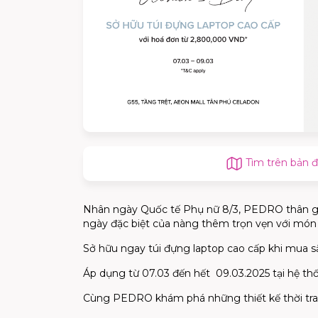
Tìm trên bản 
Nhân ngày Quốc tế Phụ nữ 8/3, PEDRO thân gửi 
ngày đặc biệt của nàng thêm trọn vẹn với món
Sở hữu ngay túi đựng laptop cao cấp khi mua 
Áp dụng từ 07.03 đến hết 09.03.2025 tại hệ t
Cùng PEDRO khám phá những thiết kế thời tra