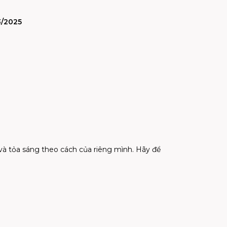
3/2025
và tỏa sáng theo cách của riêng mình. Hãy để