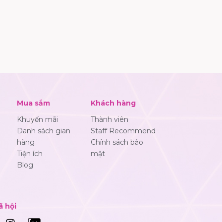
Mua sắm
Khách hàng
Khuyến mãi
Thành viên
Danh sách gian
Staff Recommend
hàng
Chính sách bảo
Tiện ích
mật
Blog
ã hội