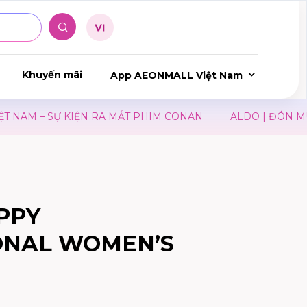
Khuyến mãi
App AEONMALL Việt Nam
NAM – SỰ KIỆN RA MẮT PHIM CONAN
ALDO | ĐÓN MÙA
PPY
ONAL WOMEN’S