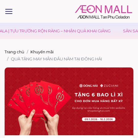
LA | TỰU TRƯỜNG RỘN RÀNG – NHẬN QUÀ KHAI GIẢNG
SĂN SAL
Trang chủ
Khuyến mãi
QUÀ TẶNG MAY MẮN ĐẦU NĂM TẠI ĐÔNG HẢI