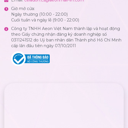
Giờ mở cửa:
Ngày thường (10:00 - 22:00)
Cuối tuần và ngày lễ (9:00 - 22:00)
Công ty TNHH Aeon Việt Nam thành lập và hoạt động
theo Giấy chứng nhận đăng ký doanh nghiệp số
0311241512 do Uỷ ban nhân dân Thành phố Hồ Chí Minh
cấp lần đầu tiên ngày 07/10/2011