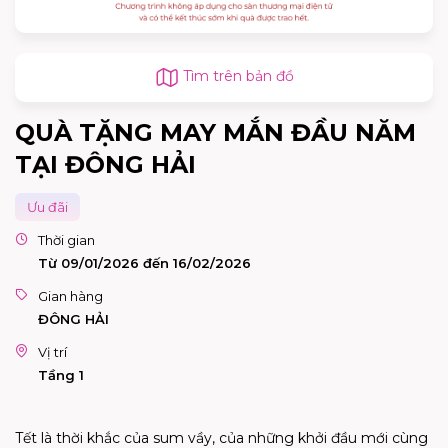
Tìm trên bản đồ
QUÀ TẶNG MAY MẮN ĐẦU NĂM
TẠI ĐÔNG HẢI
Ưu đãi
Thời gian
Từ 09/01/2026 đến 16/02/2026
Gian hàng
ĐÔNG HẢI
Vị trí
Tầng 1
Tết là thời khắc của sum vầy, của những khởi đầu mới cùng