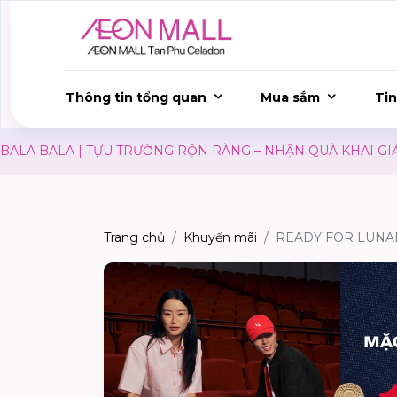
Thông tin tổng quan
Mua sắm
Tin
LA BALA | TỰU TRƯỜNG RỘN RÀNG – NHẬN QUÀ KHAI GIẢN
Trang chủ
Khuyến mãi
READY FOR LUNAR