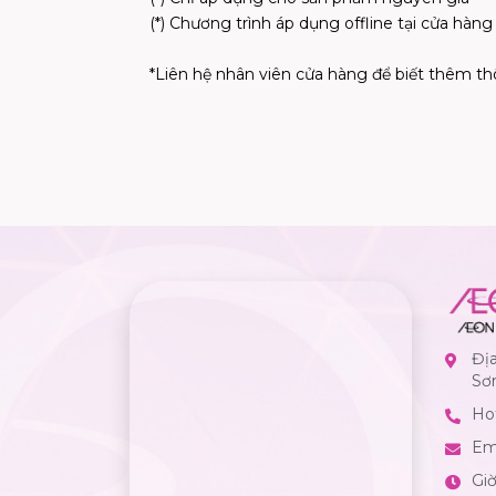
(*) Chương trình áp dụng offline tại cửa hà
*Liên hệ nhân viên cửa hàng để biết thêm thô
Đị
Sơ
Hot
Em
Gi