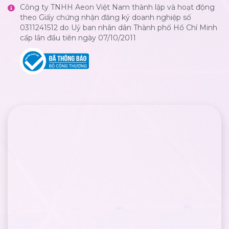
Công ty TNHH Aeon Việt Nam thành lập và hoạt động
theo Giấy chứng nhận đăng ký doanh nghiệp số
0311241512 do Uỷ ban nhân dân Thành phố Hồ Chí Minh
cấp lần đầu tiên ngày 07/10/2011