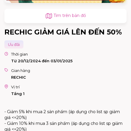
Tìm trên bản đồ
RECHIC GIẢM GIÁ LÊN ĐẾN 50%
Ưu đãi
Thời gian
Từ 20/12/2024 đến 03/01/2025
Gian hàng
RECHIC
Vị trí
Tầng 1
- Giảm 5% khi mua 2 sản phẩm (áp dụng cho list sp giảm
giá <=20%)
- Giảm 10% khi mua 3 sản phẩm (áp dụng cho list sp giảm
giá <=20%)