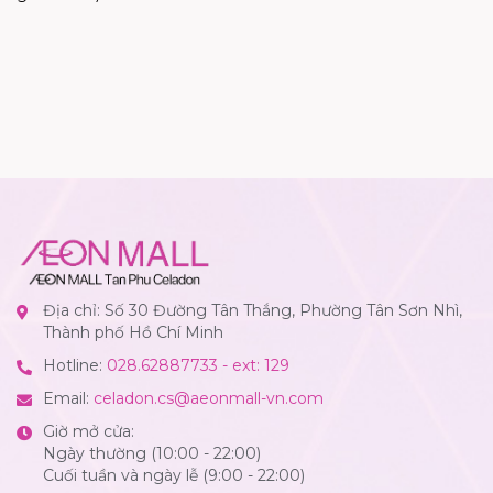
Địa chỉ: Số 30 Đường Tân Thắng, Phường Tân Sơn Nhì,
Thành phố Hồ Chí Minh
Hotline:
028.62887733 - ext: 129
Email:
celadon.cs@aeonmall-vn.com
Giờ mở cửa:
Ngày thường (10:00 - 22:00)
Cuối tuần và ngày lễ (9:00 - 22:00)