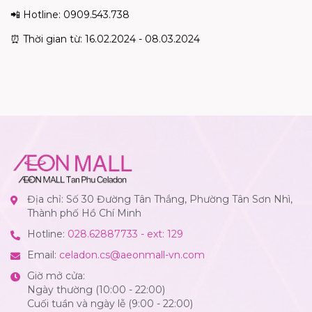
📲 Hotline: 0909.543.738
⏰
Thời
gian
từ
: 16.02.2024 - 08.03.2024
Địa chỉ: Số 30 Đường Tân Thắng, Phường Tân Sơn Nhì,
Thành phố Hồ Chí Minh
Hotline:
028.62887733 - ext: 129
Email:
celadon.cs@aeonmall-vn.com
Giờ mở cửa:
Ngày thường (10:00 - 22:00)
Cuối tuần và ngày lễ (9:00 - 22:00)