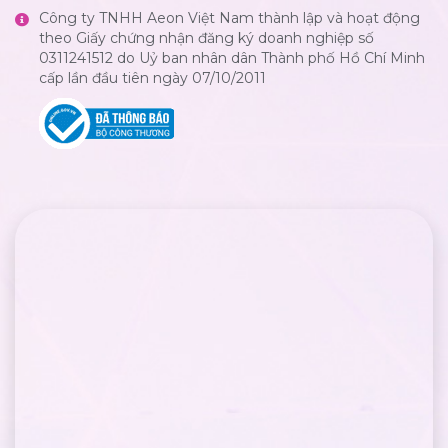
Công ty TNHH Aeon Việt Nam thành lập và hoạt động
theo Giấy chứng nhận đăng ký doanh nghiệp số
0311241512 do Uỷ ban nhân dân Thành phố Hồ Chí Minh
cấp lần đầu tiên ngày 07/10/2011