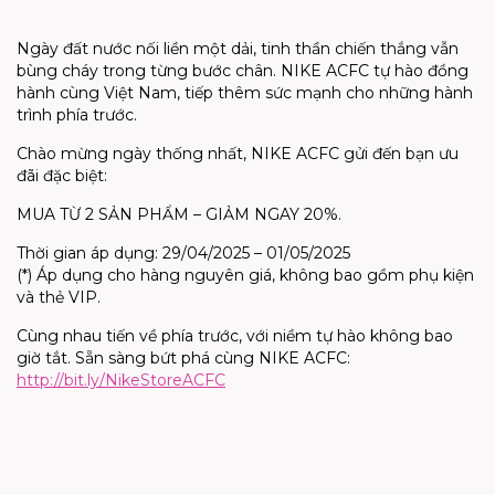
Ngày đất nước nối liền một dải, tinh thần chiến thắng vẫn
bùng cháy trong từng bước chân. NIKE ACFC tự hào đồng
hành cùng Việt Nam, tiếp thêm sức mạnh cho những hành
trình phía trước.
Chào mừng ngày thống nhất, NIKE ACFC gửi đến bạn ưu
đãi đặc biệt:
MUA TỪ 2 SẢN PHẨM – GIẢM NGAY 20%.
Thời gian áp dụng: 29/04/2025 – 01/05/2025
(*) Áp dụng cho hàng nguyên giá, không bao gồm phụ kiện
và thẻ VIP.
Cùng nhau tiến về phía trước, với niềm tự hào không bao
giờ tắt. Sẵn sàng bứt phá cùng NIKE ACFC:
http://bit.ly/NikeStoreACFC