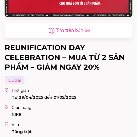
Tìm trên bản đồ
REUNIFICATION DAY
CELEBRATION – MUA TỪ 2 SẢN
PHẨM – GIẢM NGAY 20%
Ưu đãi
Thời gian
Từ 29/04/2025 đến 01/05/2025
Gian hàng
NIKE
Vị trí
Tầng trệt