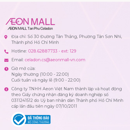
Địa chỉ: Số 30 Đường Tân Thắng, Phường Tân Sơn Nhì,
Thành phố Hồ Chí Minh
Hotline:
028.62887733 - ext: 129
Email:
celadon.cs@aeonmall-vn.com
Giờ mở cửa:
Ngày thường (10:00 - 22:00)
Cuối tuần và ngày lễ (9:00 - 22:00)
Công ty TNHH Aeon Việt Nam thành lập và hoạt động
theo Giấy chứng nhận đăng ký doanh nghiệp số
0311241512 do Uỷ ban nhân dân Thành phố Hồ Chí Minh
cấp lần đầu tiên ngày 07/10/2011