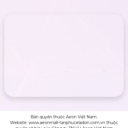
Bản quyền thuộc Aeon Việt Nam.
Website: www.aeonmall-tanphuceladon.com.vn thuộc