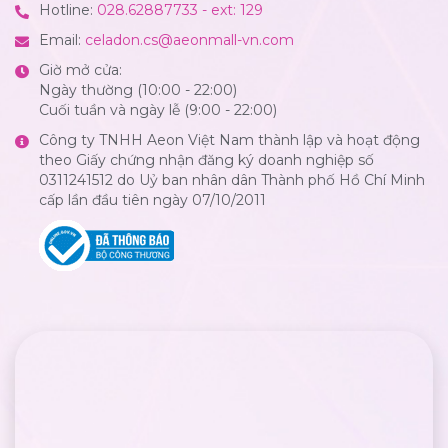
Hotline:
028.62887733 - ext: 129
Email:
celadon.cs@aeonmall-vn.com
Giờ mở cửa:
Ngày thường (10:00 - 22:00)
Cuối tuần và ngày lễ (9:00 - 22:00)
Công ty TNHH Aeon Việt Nam thành lập và hoạt động
theo Giấy chứng nhận đăng ký doanh nghiệp số
0311241512 do Uỷ ban nhân dân Thành phố Hồ Chí Minh
cấp lần đầu tiên ngày 07/10/2011