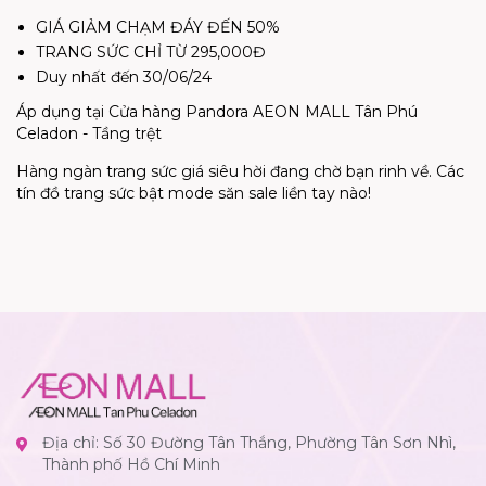
GIÁ GIẢM CHẠM ĐÁY ĐẾN 50%
TRANG SỨC CHỈ TỪ 295,000Đ
Duy nhất đến 30/06/24
Áp dụng tại Cửa hàng Pandora AEON MALL Tân Phú
Celadon - Tầng trệt
Hàng ngàn trang sức giá siêu hời đang chờ bạn rinh về. Các
tín đồ trang sức bật mode săn sale liền tay nào!
Địa chỉ: Số 30 Đường Tân Thắng, Phường Tân Sơn Nhì,
Thành phố Hồ Chí Minh