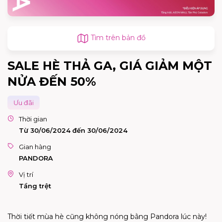
Tìm trên bản đồ
SALE HÈ THẢ GA, GIÁ GIẢM MỘT
NỬA ĐẾN 50%
Ưu đãi
Thời gian
Từ 30/06/2024 đến 30/06/2024
Gian hàng
PANDORA
Vị trí
Tầng trệt
Thời tiết mùa hè cũng không nóng bằng Pandora lúc này!