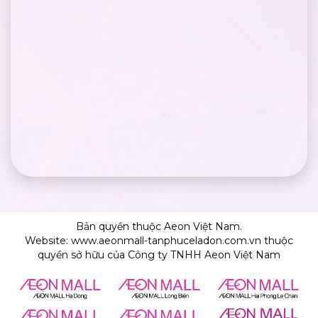
Bản quyền thuộc Aeon Việt Nam.
Website: www.aeonmall-tanphuceladon.com.vn thuộc
quyền sở hữu của Công ty TNHH Aeon Việt Nam