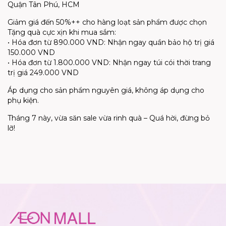
Quận Tân Phú, HCM
Giảm giá đến 50%++ cho hàng loạt sản phẩm được chọn
Tặng quà cực xịn khi mua sắm:
• Hóa đơn từ 890.000 VND: Nhận ngay quần bảo hộ trị giá
150.000 VND
• Hóa đơn từ 1.800.000 VND: Nhận ngay túi cói thời trang
trị giá 249.000 VND
Áp dụng cho sản phẩm nguyên giá, không áp dụng cho
phụ kiện.
Tháng 7 này, vừa săn sale vừa rinh quà – Quá hời, đừng bỏ
lỡ!