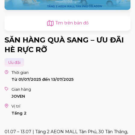
Tìm trên bản đồ
SĂN HÀNG QUÀ SANG – ƯU ĐÃI
HÈ RỰC RỠ
Ưu đãi
Thời gian
Từ 01/07/2025 đến 13/07/2025
Gian hàng
JOVEN
Vị trí
Tầng 2
01.07 – 13.07 | Tầng 2 AEON MALL Tân Phú, 30 Tân Thắng,