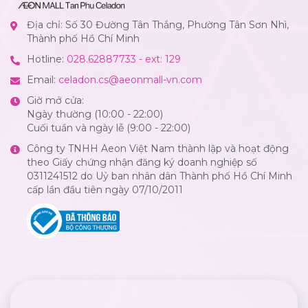
Địa chỉ: Số 30 Đường Tân Thắng, Phường Tân Sơn Nhì,
Thành phố Hồ Chí Minh
Hotline:
028.62887733 - ext: 129
Email:
celadon.cs@aeonmall-vn.com
Giờ mở cửa:
Ngày thường (10:00 - 22:00)
Cuối tuần và ngày lễ (9:00 - 22:00)
Công ty TNHH Aeon Việt Nam thành lập và hoạt động
theo Giấy chứng nhận đăng ký doanh nghiệp số
0311241512 do Uỷ ban nhân dân Thành phố Hồ Chí Minh
cấp lần đầu tiên ngày 07/10/2011