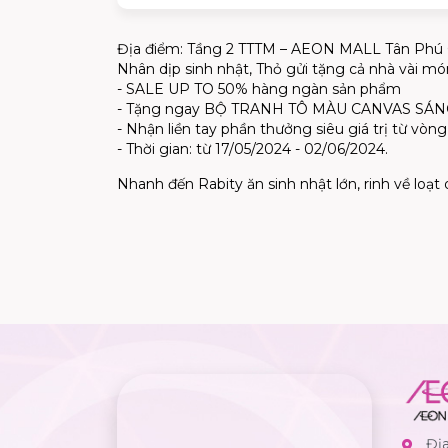
Địa điểm: Tầng 2 TTTM – AEON MALL Tân Phú
Nhân dịp sinh nhật, Thỏ gửi tặng cả nhà vài mó
- SALE UP TO 50% hàng ngàn sản phẩm
- Tặng ngay BỘ TRANH TÔ MÀU CANVAS SÁNG
- Nhận liền tay phần thưởng siêu giá trị từ v
- Thời gian: từ 17/05/2024 - 02/06/2024.
Nhanh đến Rabity ăn sinh nhật lớn, rinh về loạt
Đị