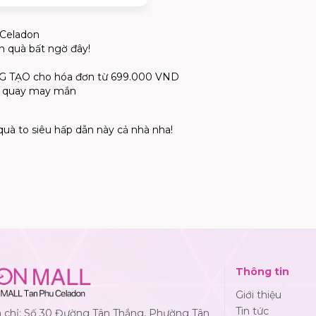
 Celadon
n quà bất ngờ đây!
 TẠO cho hóa đơn từ 699.000 VND
òng quay may mắn
 quà to siêu hấp dẫn này cả nhà nha!
Thông tin
Giới thiệu
Tin tức
a chỉ: Số 30 Đường Tân Thắng, Phường Tân