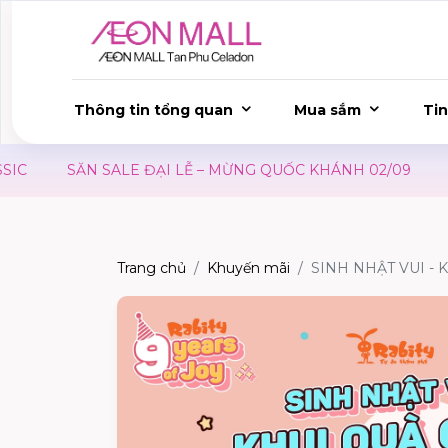
Thông tin tổng quan
Mua sắm
Tin
SĂN SALE ĐẠI LỄ – MỪNG QUỐC KHÁNH 02/09
ƯU 
Trang chủ
Khuyến mãi
SINH NHẬT VUI - 