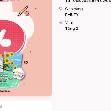
Từ 15/05/2024 đến 02/0
Gian hàng
RABITY
Vị trí
Tầng 2
đồ