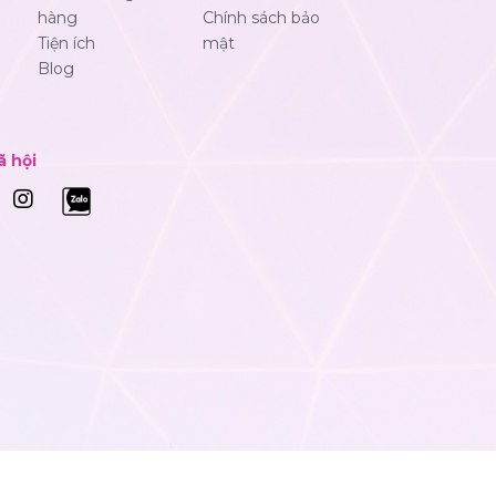
hàng
Chính sách bảo
Tiện ích
mật
Blog
ã hội