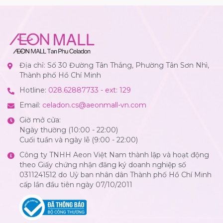
Địa chỉ: Số 30 Đường Tân Thắng, Phường Tân Sơn Nhì,
Thành phố Hồ Chí Minh
Hotline:
028.62887733 - ext: 129
Email:
celadon.cs@aeonmall-vn.com
Giờ mở cửa:
Ngày thường (10:00 - 22:00)
Cuối tuần và ngày lễ (9:00 - 22:00)
Công ty TNHH Aeon Việt Nam thành lập và hoạt động
theo Giấy chứng nhận đăng ký doanh nghiệp số
0311241512 do Uỷ ban nhân dân Thành phố Hồ Chí Minh
cấp lần đầu tiên ngày 07/10/2011