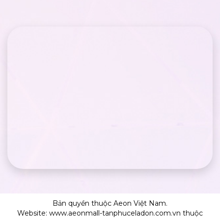
Bản quyền thuộc Aeon Việt Nam.
Website: www.aeonmall-tanphuceladon.com.vn thuộc