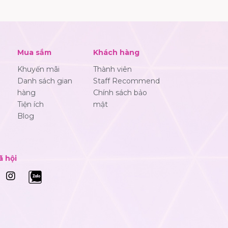
Mua sắm
Khách hàng
Khuyến mãi
Thành viên
Danh sách gian
Staff Recommend
hàng
Chính sách bảo
Tiện ích
mật
Blog
ã hội