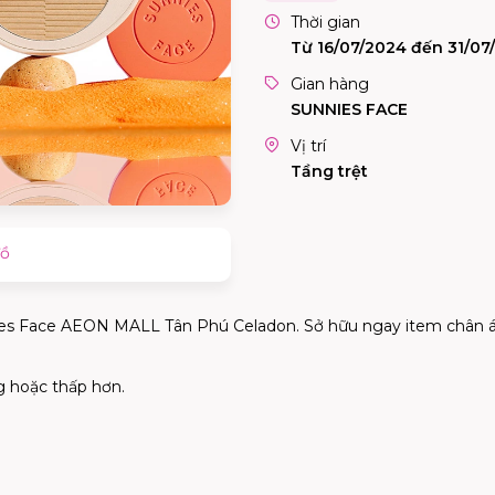
Thời gian
Từ 16/07/2024 đến 31/07
Gian hàng
SUNNIES FACE
Vị trí
Tầng trệt
đồ
nnies Face AEON MALL Tân Phú Celadon. Sở hữu ngay item chân á
g hoặc thấp hơn.