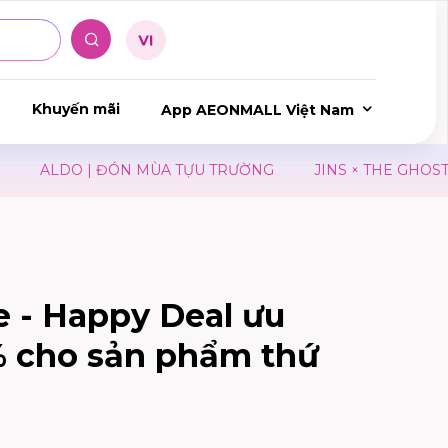
Khuyến mãi
App AEONMALL Việt Nam
ALDO | ĐÓN MÙA TỰU TRƯỜNG
JINS × THE GHOST IN
e - Happy Deal ưu
% cho sản phẩm thứ