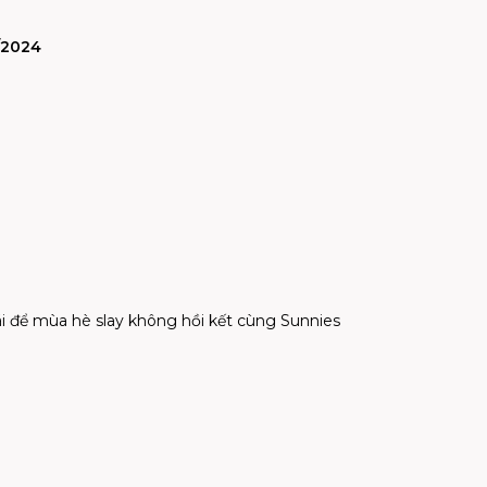
/2024
i để mùa hè slay không hồi kết cùng Sunnies