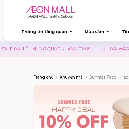
Thông tin tổng quan
Mua sắm
Tin
LE ĐẠI LỄ – MỪNG QUỐC KHÁNH 02/09
ƯU ĐÃI WAON T
Trang chủ
Khuyến mãi
Sunnies Face - Hap