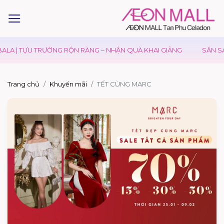
ALA | TỰU TRƯỜNG RỘN RÀNG – NHẬN QUÀ KHAI GIẢNG
SĂN SA
Trang chủ
Khuyến mãi
TẾT CÙNG MARC