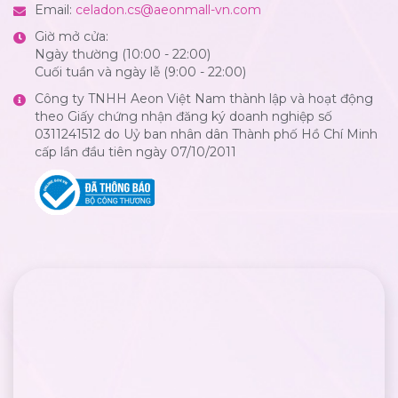
Email:
celadon.cs@aeonmall-vn.com
Giờ mở cửa:
Ngày thường (10:00 - 22:00)
Cuối tuần và ngày lễ (9:00 - 22:00)
Công ty TNHH Aeon Việt Nam thành lập và hoạt động
theo Giấy chứng nhận đăng ký doanh nghiệp số
0311241512 do Uỷ ban nhân dân Thành phố Hồ Chí Minh
cấp lần đầu tiên ngày 07/10/2011