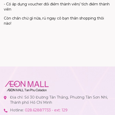
- Có áp dụng voucher đổi điểm thành viên/ tích điểm thành
viên
Còn chần chừ gì nữa, rủ ngay cô bạn thân shopping thôi
nào!
Địa chỉ: Số 30 Đường Tân Thắng, Phường Tân Sơn Nhì,
Thành phố Hồ Chí Minh
Hotline:
028.62887733 - ext: 129