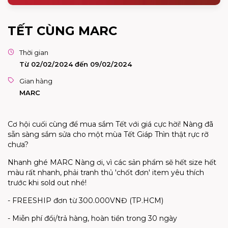
TẾT CÙNG MARC
Thời gian
Từ 02/02/2024 đến 09/02/2024
Gian hàng
MARC
Cơ hội cuối cùng để mua sắm Tết với giá cực hời! Nàng đã
sẵn sàng sắm sửa cho một mùa Tết Giáp Thìn thật rực rỡ
chưa?
Nhanh ghé MARC Nàng ơi, vì các sản phẩm sẽ hết size hết
màu rất nhanh, phải tranh thủ 'chốt đơn' item yêu thích
trước khi sold out nhé!
- FREESHIP đơn từ 300.000VNĐ (TP.HCM)
- Miễn phí đổi/trả hàng, hoàn tiền trong 30 ngày