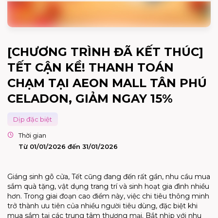
[CHƯƠNG TRÌNH ĐÃ KẾT THÚC]
TẾT CẬN KỀ! THANH TOÁN
CHẠM TẠI AEON MALL TÂN PHÚ
CELADON, GIẢM NGAY 15%
Dịp đặc biệt
Thời gian
Từ 01/01/2026 đến 31/01/2026
Giáng sinh gõ cửa, Tết cũng đang đến rất gần, nhu cầu mua
sắm quà tặng, vật dụng trang trí và sinh hoạt gia đình nhiều
hơn. Trong giai đoạn cao điểm này, việc chi tiêu thông minh
trở thành ưu tiên của nhiều người tiêu dùng, đặc biệt khi
mua sắm tại các trung tâm thương mại. Bắt nhịp với nhu