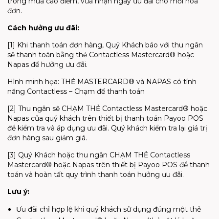
trong mùa cao điểm, vừa nhận ngay ưu đãi cho mỗi hóa
đơn.
Cách hưởng ưu đãi:
[1] Khi thanh toán đơn hàng, Quý Khách báo với thu ngân
sẽ thanh toán bằng thẻ Contactless Mastercard® hoặc
Napas để hưởng ưu đãi.
Hình minh họa: THẺ MASTERCARD® và NAPAS có tính
năng Contactless – Chạm để thanh toán
[2] Thu ngân sẽ CHẠM THẺ Contactless Mastercard® hoặc
Napas của quý khách trên thiết bị thanh toán Payoo POS
để kiểm tra và áp dụng ưu đãi. Quý khách kiểm tra lại giá trị
đơn hàng sau giảm giá.
[3] Quý Khách hoặc thu ngân CHẠM THẺ Contactless
Mastercard® hoặc Napas trên thiết bị Payoo POS để thanh
toán và hoàn tất quy trình thanh toán hưởng ưu đãi.
Lưu ý:
Ưu đãi chỉ hợp lệ khi quý khách sử dụng đúng một thẻ