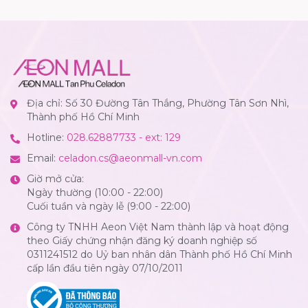
Địa chỉ: Số 30 Đường Tân Thắng, Phường Tân Sơn Nhì,
Thành phố Hồ Chí Minh
Hotline:
028.62887733 - ext: 129
Email:
celadon.cs@aeonmall-vn.com
Giờ mở cửa:
Ngày thường (10:00 - 22:00)
Cuối tuần và ngày lễ (9:00 - 22:00)
Công ty TNHH Aeon Việt Nam thành lập và hoạt động
theo Giấy chứng nhận đăng ký doanh nghiệp số
0311241512 do Uỷ ban nhân dân Thành phố Hồ Chí Minh
cấp lần đầu tiên ngày 07/10/2011