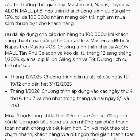
cầu thị trường thời gian này, Mastercard, Napas, Payoo và
AEON MALL phối hợp triển khai chương trình ưu đãi giảm
15%, tối đa 100.000đ nhằm mang đến trải nghiệm mua
sắm thuận tiện cho khách hàng.
Ưu đãi áp dụng cho các đơn hàng từ 100.000đ khi khách
hàng thanh toán bằng thẻ Contactless Mastercard® hoặc
Napas trên Payoo POS. Chương trình triển khai tại AEON
MALL Tân Phú Celadon và kéo dài từ tháng 12 sang tháng
1/2026, qua hai dịp lễ lớn Giáng sinh và Tết Dương lịch cụ
thể như sau:
Tháng 12/2025: Chương trình diễn ra tất cả các ngày từ
19/12 cho đến hết 31/12/2025.
Tháng 1/2026: Chương trình áp dụng vào các ngày thứ 4,
thứ 6, thứ 7 và chủ nhật trong tháng và hai ngày 5/1 và
20/1.
Mùa lễ hội không chỉ là thời điểm mua sắm sôi động mà
còn là lúc người tiêu dùng ưu tiên những giải pháp thanh
toán nhanh chóng và tiết kiệm hơn. Chỉ với một thao tác
chạm nhanh, khách hàng vừa rút ngắn thời gian thanh toán